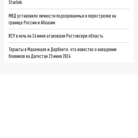
Starlink
МВД установило личности подозреваемых в перестрелке на
границе России и Абхазии
ВСУ в ночь на 24 июня атаковали Ростовскую область
Теракты в Махачкале и Дербенте: что известно о нападении
боевиков на Дагестан 23 июня 2024