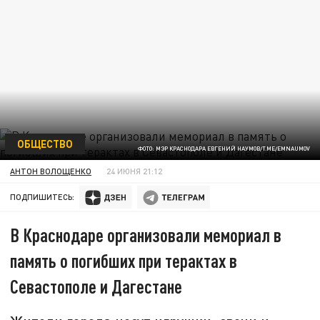
ОБЩЕСТВО
ФОТО: МЭР КРАСНОДАРА ЕВГЕНИЙ НАУМОВ/T.ME/EMNAUMOV
АНТОН ВОЛОЩЕНКО
24 ИЮНЯ 21:12
ПОДПИШИТЕСЬ:
В Краснодаре организовали мемориал в
память о погибших при терактах в
Севастополе и Дагестане