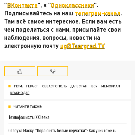
"
ВКонтакте
", в "
Одноклассники
".
Подписывайтесь на наш
телеграм-канал
.
Там всё самое интересное. Если вам есть
чем поделиться с нами, присылайте свои
наблюдения, вопросы, новости на
электронную почту
ug@Tsargrad.TV
ТЕГИ:
ТЕРАКТ
СЕВАСТОПОЛЬ
ДАГЕСТАН
ВСУ
МЕМОРИАЛ
КРАСНОДАР
ЧИТАЙТЕ ТАКЖЕ:
Технофашисты XXI века
Оплеуха Маску. "Пора снять белые перчатки": Как уничтожить