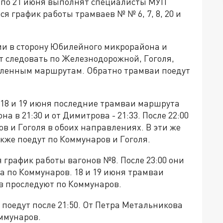
7 по 21 июня выполнят специалисты МУП
ся график работы трамваев № № 6, 7, 8, 20 и
и в сторону Юбилейного микрорайона и
ут следовать по Железнодорожной, Гоголя,
овленным маршрутам. Обратно трамваи поедут
18 и 19 июня последние трамваи маршрута
 в 21:30 и от Димитрова - 21:33. После 22:00
в и Гоголя в обоих направлениях. В эти же
кже поедут по Коммунаров и Гоголя.
ся график работы вагонов №8. После 23:00 они
а по Коммунаров. 18 и 19 июня трамваи
в проследуют по Коммунаров.
поедут после 21:50. От Петра Метальникова
оммунаров.