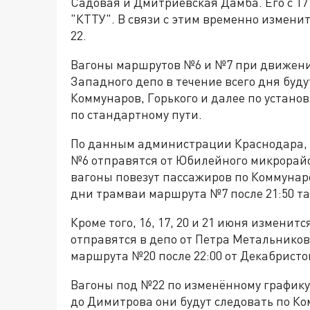
Садовая и Дмитриевская Дамба. Его с 1
"КТТУ". В связи с этим временно изменит
22.
Вагоны маршрутов №6 и №7 при движени
Западного депо в течение всего дня буд
Коммунаров, Горького и далее по устан
по стандартному пути.
По данным администрации Краснодара, 
№6 отправятся от Юбилейного микрорайона
вагоны повезут пассажиров по Коммунаро
дни трамваи маршрута №7 после 21:50 та
Кроме того, 16, 17, 20 и 21 июня изменит
отправятся в депо от Петра Метальников
маршрута №20 после 22:00 от Декабристо
Вагоны под №22 по изменённому графику 
до Димитрова они будут следовать по К