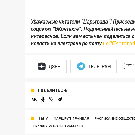
Уважаемые читатели "Царьграда"!
Присоеди
соцсетях
"ВКонтакте"
.
Подписывайтесь на 
интересное. Если вам есть чем поделиться 
новости на электронную почту
ug@Tsargrad
Подпи
ДЗЕН
ТЕЛЕГРАМ
и перв
ПОДЕЛИТЬСЯ:
ТЕГИ:
МАРШРУТ ТРАМВАЯ
РАСПИСАНИЕ ОБЩЕСТ
ГРАФИК РАБОТЫ ТРАМВАЕВ