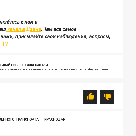
няйтесь к нам в
наш
канал в Дзене
. Там все самое
с нами, присылайте свои наблюдения, вопросы,
.TV
сывайтесь на наши каналы
ыми узнавайте о главных новостях и важнейших событиях дня.
ВЕННОГО ТРАНСПОРТА
КРАСНОДАР