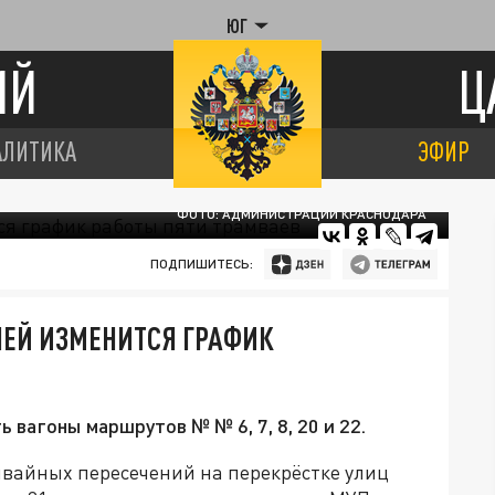
ЮГ
ИЙ
Ц
АЛИТИКА
ЭФИР
ФОТО: АДМИНИСТРАЦИИ КРАСНОДАРА
ПОДПИШИТЕСЬ:
НЕЙ ИЗМЕНИТСЯ ГРАФИК
 вагоны маршрутов № № 6, 7, 8, 20 и 22.
вайных пересечений на перекрёстке улиц