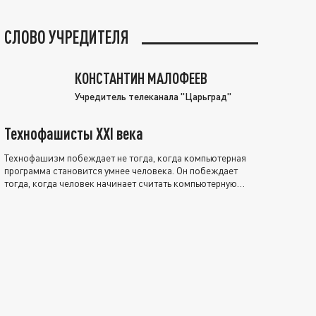
СЛОВО УЧРЕДИТЕЛЯ
КОНСТАНТИН МАЛОФЕЕВ
Учредитель телеканала "Царьград"
Технофашисты XXI века
Технофашизм побеждает не тогда, когда компьютерная
программа становится умнее человека. Он побеждает
тогда, когда человек начинает считать компьютерную
программу нравственно выше себя.