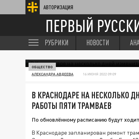
АВТОРИЗАЦИЯ
ПЕРВЫЙ РУССК
РУБРИКИ
НОВОСТИ
АН
ОБЩЕСТВО
АЛЕКСАНДРА АВДЕЕВА
16 ИЮНЯ 2022 09:09
В КРАСНОДАРЕ НА НЕСКОЛЬКО Д
РАБОТЫ ПЯТИ ТРАМВАЕВ
По обновлённому расписанию будут ходить
В Краснодаре запланирован ремонт трам