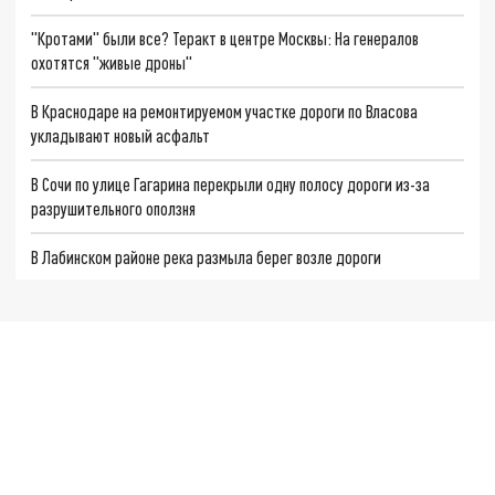
"Кротами" были все? Теракт в центре Москвы: На генералов
охотятся "живые дроны"
В Краснодаре на ремонтируемом участке дороги по Власова
укладывают новый асфальт
В Сочи по улице Гагарина перекрыли одну полосу дороги из-за
разрушительного оползня
В Лабинском районе река размыла берег возле дороги