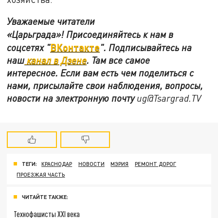
Уважаемые читатели
«Царьграда»!
Присоединяйтесь к нам в
ВКонтакте
соцсетях
"
"
.
Подписывайтесь на
наш
канал в Дзене
. Там все самое
интересное. Если вам есть чем поделиться с
нами, присылайте свои наблюдения, вопросы,
новости на электронную почту
ug@Tsargrad.TV
ТЕГИ:
КРАСНОДАР
НОВОСТИ
МЭРИЯ
РЕМОНТ ДОРОГ
ПРОЕЗЖАЯ ЧАСТЬ
ЧИТАЙТЕ ТАКЖЕ:
Технофашисты XXI века