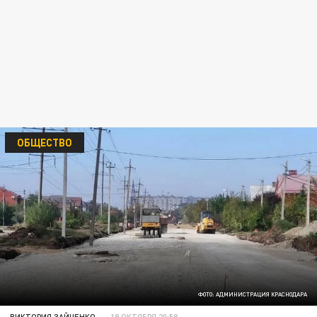
ОБЩЕСТВО
ФОТО: АДМИНИСТРАЦИЯ КРАСНОДАРА
ВИКТОРИЯ ЗАЙЧЕНКО
19 ОКТЯБРЯ 20:58