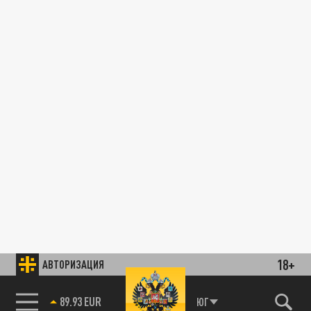
18+
АВТОРИЗАЦИЯ
89.93 EUR
ЮГ