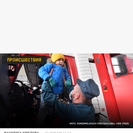
ПРОИСШЕСТВИЯ
ФОТО: KOMSOMOLSKAYA PRAVDA/GLOBAL LOOK PRESS
ВАСИЛИСА КРУГЛОВА
01 ЯНВАРЯ 11:12