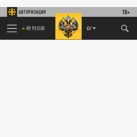
18+
АВТОРИЗАЦИЯ
89.93 EUR
ЮГ