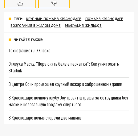
ТЕГИ:
КРУПНЫЙ ПОЖАР В КРАСНОДАРЕ
ПОЖАР В КРАСНОДАРЕ
ВОЗГОРАНИЕ В ЖИЛОМ ДОМЕ
ЭВАКУАЦИЯ ЖИЛЬЦОВ
ЧИТАЙТЕ ТАКЖЕ:
Технофашисты XXI века
Оплеуха Маску. "Пора снять белые перчатки": Как уничтожить
Starlink
В центре Сочи произошел крупный пожар в заброшенном здании
В Краснодаре ночному клубу Joy грозят штрафы за сотрудника без
маски и нелегальную продажу спиртного
В Краснодаре ночью сгорели две машины