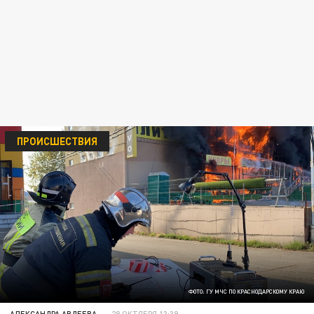
ПРОИСШЕСТВИЯ
ФОТО: ГУ МЧС ПО КРАСНОДАРСКОМУ КРАЮ
АЛЕКСАНДРА АВДЕЕВА
28 ОКТЯБРЯ 13:39