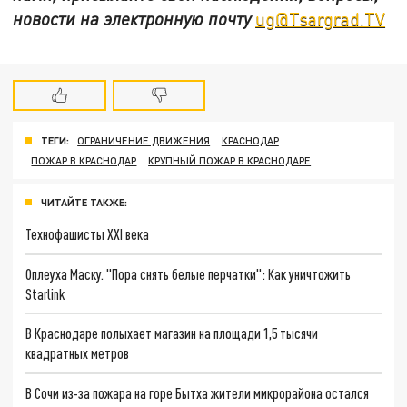
новости на электронную почту
ug@Tsargrad.TV
ТЕГИ:
ОГРАНИЧЕНИЕ ДВИЖЕНИЯ
КРАСНОДАР
ПОЖАР В КРАСНОДАР
КРУПНЫЙ ПОЖАР В КРАСНОДАРЕ
ЧИТАЙТЕ ТАКЖЕ:
Технофашисты XXI века
Оплеуха Маску. "Пора снять белые перчатки": Как уничтожить
Starlink
В Краснодаре полыхает магазин на площади 1,5 тысячи
квадратных метров
В Сочи из-за пожара на горе Бытха жители микрорайона остался