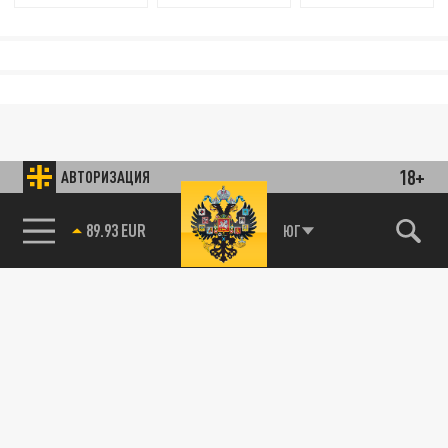
18+
АВТОРИЗАЦИЯ
89.93 EUR
ЮГ