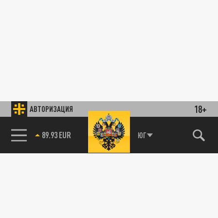
18+
АВТОРИЗАЦИЯ
89.93 EUR
ЮГ