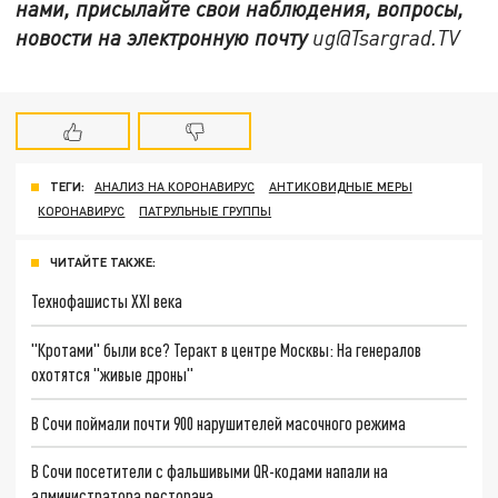
нами, присылайте свои наблюдения, вопросы,
новости на электронную почту
ug@Tsargrad.TV
ТЕГИ:
АНАЛИЗ НА КОРОНАВИРУС
АНТИКОВИДНЫЕ МЕРЫ
КОРОНАВИРУС
ПАТРУЛЬНЫЕ ГРУППЫ
ЧИТАЙТЕ ТАКЖЕ:
Технофашисты XXI века
"Кротами" были все? Теракт в центре Москвы: На генералов
охотятся "живые дроны"
В Сочи поймали почти 900 нарушителей масочного режима
В Сочи посетители с фальшивыми QR-кодами напали на
администратора ресторана