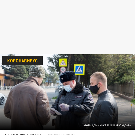
КОРОНАВИРУС
ФОТО: АДМИНИСТРАЦИЯ КРАСНОДАРА
АЛЕКСАНДРА АВДЕЕВА
08 НОЯБРЯ 09:27