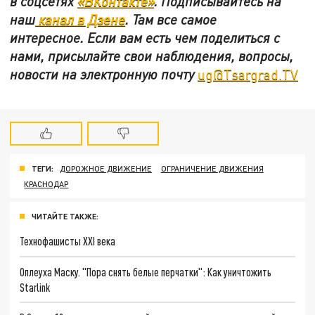
в
соцсетях
«ВКонтакте»
.
Подписывайтесь на
наш
канал в Дзене
. Там все самое
интересное. Если вам есть чем поделиться с
нами, присылайте свои наблюдения, вопросы,
новости на электронную почту
ug@Tsargrad.TV
ТЕГИ:
ДОРОЖНОЕ ДВИЖЕНИЕ
ОГРАНИЧЕНИЕ ДВИЖЕНИЯ
КРАСНОДАР
ЧИТАЙТЕ ТАКЖЕ:
Технофашисты XXI века
Оплеуха Маску. "Пора снять белые перчатки": Как уничтожить
Starlink