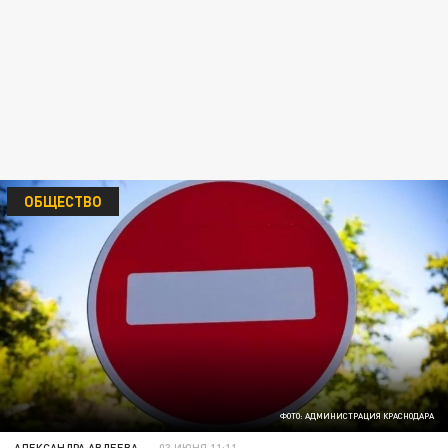
ОБЩЕСТВО
ФОТО: АДМИНИСТРАЦИЯ КРАСНОДАРА
АЛЕКСАНДРА АВДЕЕВА
03 ИЮНЯ 11:11