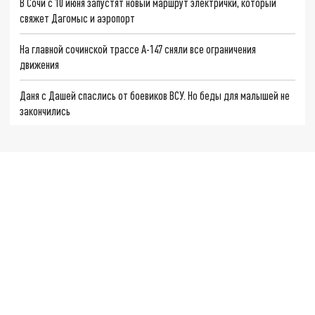
В Сочи с 10 июня запустят новый маршрут электрички, который
свяжет Дагомыс и аэропорт
На главной сочинской трассе А-147 сняли все ограничения
движения
Даня с Дашей спаслись от боевиков ВСУ. Но беды для малышей не
закончились