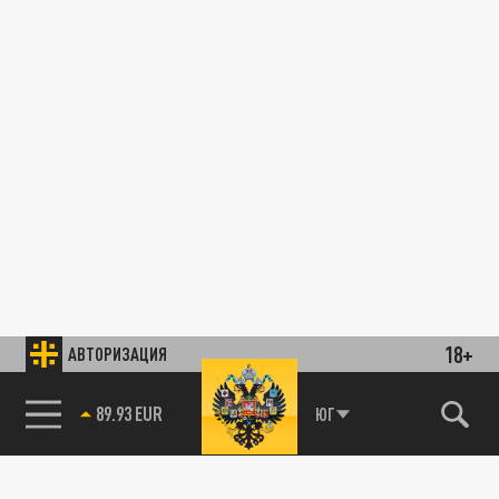
18+
АВТОРИЗАЦИЯ
89.93 EUR
ЮГ