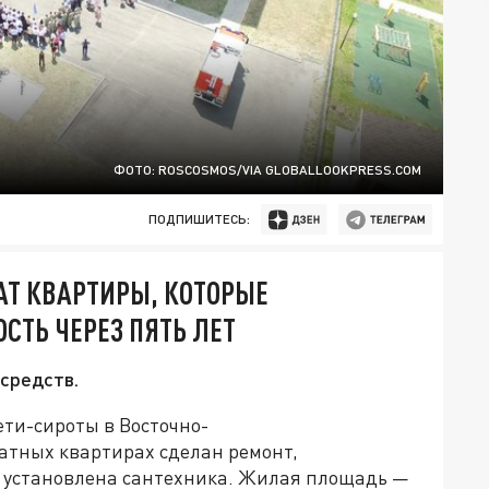
ФОТО: ROSCOSMOS/VIA GLOBALLOOKPRESS.COM
ПОДПИШИТЕСЬ:
АТ КВАРТИРЫ, КОТОРЫЕ
СТЬ ЧЕРЕЗ ПЯТЬ ЛЕТ
средств.
ети-сироты в Восточно-
атных квартирах сделан ремонт,
е установлена сантехника. Жилая площадь —