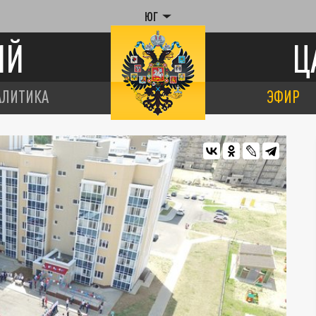
ЮГ
ИЙ
Ц
АЛИТИКА
ЭФИР