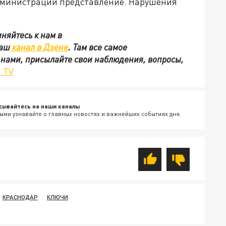
администрации представление. Нарушения
няйтесь к нам в
наш
канал в Дзене
. Там все самое
с нами, присылайте свои наблюдения, вопросы,
.TV
сывайтесь на наши каналы
ыми узнавайте о главных новостях и важнейших событиях дня.
КРАСНОДАР
КЛЮЧИ