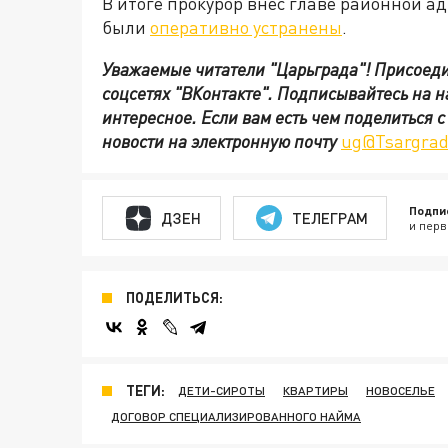
В итоге прокурор внес главе районной 
были
оперативно устранены
.
Уважаемые читатели "Царьграда"!
Присоеди
соцсетях
"ВКонтакте"
.
Подписывайтесь на 
интересное. Если вам есть чем поделиться 
новости на электронную почту
ug@Tsargrad
Подпи
ДЗЕН
ТЕЛЕГРАМ
и перв
ПОДЕЛИТЬСЯ:
ТЕГИ:
ДЕТИ-СИРОТЫ
КВАРТИРЫ
НОВОСЕЛЬЕ
ДОГОВОР СПЕЦИАЛИЗИРОВАННОГО НАЙМА