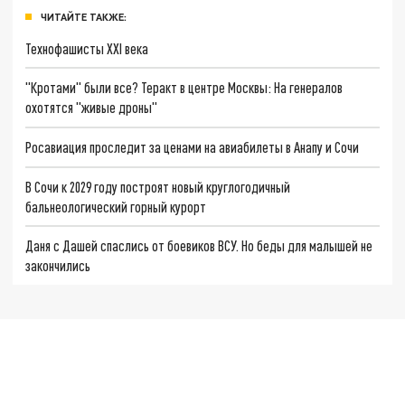
ЧИТАЙТЕ ТАКЖЕ:
Технофашисты XXI века
"Кротами" были все? Теракт в центре Москвы: На генералов
охотятся "живые дроны"
Росавиация проследит за ценами на авиабилеты в Анапу и Сочи
В Сочи к 2029 году построят новый круглогодичный
бальнеологический горный курорт
Даня с Дашей спаслись от боевиков ВСУ. Но беды для малышей не
закончились