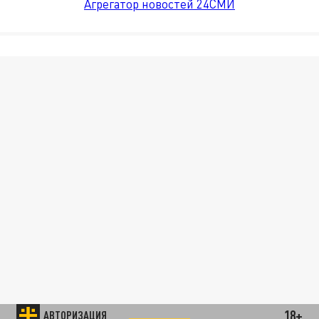
Агрегатор новостей 24СМИ
18+
АВТОРИЗАЦИЯ