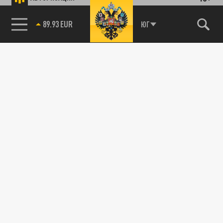
89.93 EUR
ЮГ