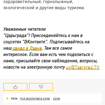
оздоровительный, горнолыжный,
экологический и другие виды туризма.
Уважаемые читатели
"Царьграда"!
Присоединяйтесь к нам в
соцсетях
"ВКонтакте"
.
Подписывайтесь на
наш
канал в Дзене
. Там все самое
интересное. Если вам есть чем поделиться с
нами, присылайте свои наблюдения, вопросы,
новости на электронную почту
ug@Tsargrad.TV
ТЕГИ:
ГОД ЭКОЛОГИИ В СОЧИ
СОЧИ