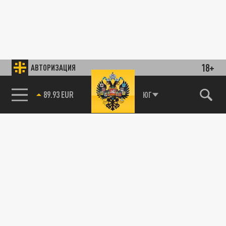
18+
АВТОРИЗАЦИЯ
89.93 EUR
ЮГ