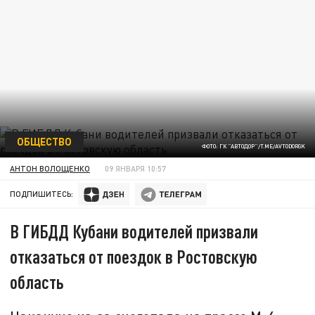
ОБЩЕСТВО
ФОТО: ГК "АВТОДОР"/T.ME/AVTODORGK
АНТОН ВОЛОЩЕНКО
09 ЯНВАРЯ 10:57
ПОДПИШИТЕСЬ:
В ГИБДД Кубани водителей призвали
отказаться от поездок в Ростовскую
область