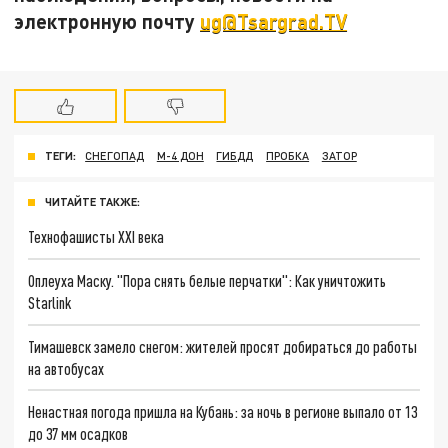
электронную почту
ug@Tsargrad.TV
ТЕГИ:
СНЕГОПАД
М-4 ДОН
ГИБДД
ПРОБКА
ЗАТОР
ЧИТАЙТЕ ТАКЖЕ:
Технофашисты XXI века
Оплеуха Маску. "Пора снять белые перчатки": Как уничтожить
Starlink
Тимашевск замело снегом: жителей просят добираться до работы
на автобусах
Ненастная погода пришла на Кубань: за ночь в регионе выпало от 13
до 37 мм осадков