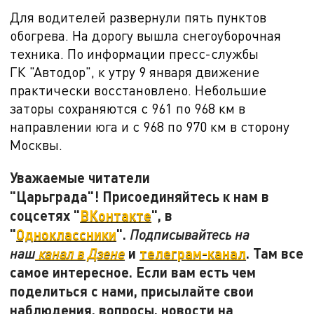
Для водителей развернули пять пунктов
обогрева. На дорогу вышла снегоуборочная
техника. По информации пресс-службы
ГК
"Автодор", к утру
9 января движение
практически восстановлено. Небольшие
заторы сохраняются с 961 по 968 км в
направлении юга и с 968 по 970 км в сторону
Москвы.
Уважаемые читатели
"Царьграда"! Присоединяйтесь к нам в
соцсетях "
ВКонтакте
", в
"
Одноклассники
".
Подписывайтесь на
и
телеграм-канал
. Там все
наш
канал в Дзене
самое интересное. Если вам есть чем
поделиться с нами, присылайте свои
наблюдения, вопросы, новости на