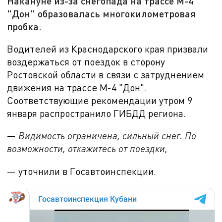
Накануне из-за снегопада на трассе М-4
"Дон" образовалась многокилометровая
пробка.
Водителей из Краснодарского края призвали
воздержаться от поездок в сторону
Ростовской области в связи с затруднением
движения на трассе М-4 "Дон".
Соответствующие рекомендации утром 9
января распространило ГИБДД региона.
—
Видимость ограничена, сильный снег. По
возможности, откажитесь от поездки,
— уточнили в Госавтоинспекции
.