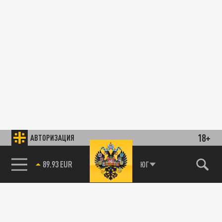
18+
АВТОРИЗАЦИЯ
89.93 EUR
ЮГ