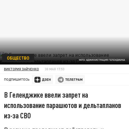
ОБЩЕСТВО
ФОТО: АДМИНИСТРАЦИЯ ГЕЛЕНДЖИКА
ВИКТОРИЯ ЗАЙЧЕНКО
30 МАЯ 17:53
ПОДПИШИТЕСЬ:
В Геленджике ввели запрет на
использование парашютов и дельтапланов
из-за СВО