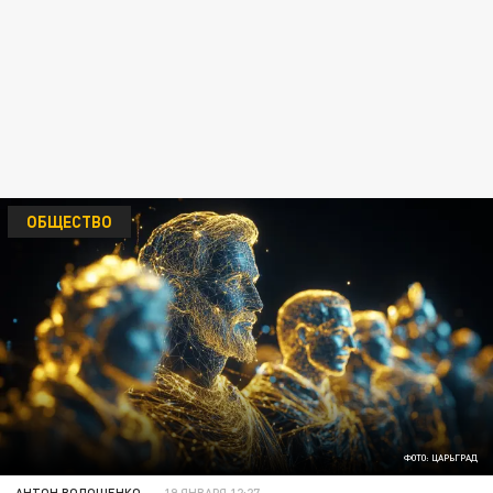
ОБЩЕСТВО
ФОТО: ЦАРЬГРАД
АНТОН ВОЛОЩЕНКО
19 ЯНВАРЯ 12:27