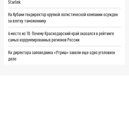
Starlink
На Кубани гендиректор крупной логистической компании осужден
за взятку таможеннику
6 место из 10: Почему Краснодарский край оказался в рейтинге
самых коррумпированных регионов России
На директора заповедника «Утриш» завели еще одно уголовное
дело