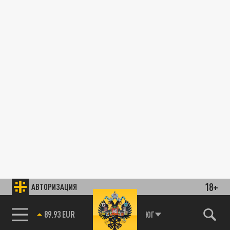
18+
АВТОРИЗАЦИЯ
89.93 EUR
ЮГ