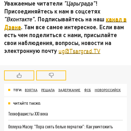
Уважаемые читатели
!
"Царьграда"
Присоединяйтесь к нам в соцсетях
. Подписывайтесь на наш
канал в
"Вконтакте"
Дзене
. Там все самое интересное. Если вам
есть чем поделиться с нами, присылайте
свои наблюдения, вопросы, новости на
электронную почту
ug@Tsargrad.TV
ТЕГИ:
ВЗЯТКА
РЕШАЛА
ЗАДЕРЖАНИЕ
ФСБ
НОВОРОССИЙСК
ЧИТАЙТЕ ТАКЖЕ:
Технофашисты XXI века
Оплеуха Маску. "Пора снять белые перчатки": Как уничтожить