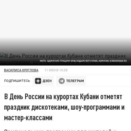
ФОТО: АДМИНИСТРАЦИИ КРАСНОДАРСКОГО КРАЯ/ ADMKRAI.KRASNODAR.RU
ВАСИЛИСА КРУГЛОВА
11 ИЮНЯ 10:58
ПОДПИШИТЕСЬ:
В День России на курортах Кубани отметят
праздник дискотеками, шоу-программами и
мастер-классами