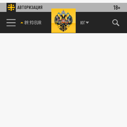
18+
АВТОРИЗАЦИЯ
89.93 EUR
ЮГ