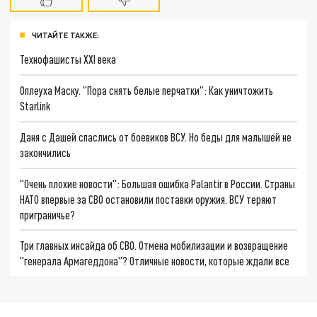
ЧИТАЙТЕ ТАКЖЕ:
Технофашисты XXI века
Оплеуха Маску. "Пора снять белые перчатки": Как уничтожить
Starlink
Даня с Дашей спаслись от боевиков ВСУ. Но беды для малышей не
закончились
"Очень плохие новости": Большая ошибка Palantir в России. Страны
НАТО впервые за СВО остановили поставки оружия. ВСУ теряют
приграничье?
Три главных инсайда об СВО. Отмена мобилизации и возвращение
"генерала Армагеддона"? Отличные новости, которые ждали все