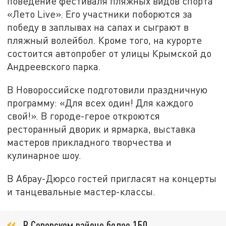
поведение фестиваля пляжных видов спорта
«Лето Live». Его участники поборются за
победу в заплывах на сапах и сыграют в
пляжный волейбол. Кроме того, на курорте
состоится автопробег от улицы Крымской до
Андреевского парка.
В Новороссийске подготовили праздничную
программу: «Для всех один! Для каждого
свой!». В городе-герое откроются
ресторанный дворик и ярмарка, выставка
мастеров прикладного творчества и
кулинарное шоу.
В Абрау-Дюрсо гостей пригласят на концерты
и танцевальные мастер-классы.
В Северском районе более 150