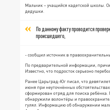
Мальчик – учащийся кадетской школы. Он
дедушки.
По данному факту проводится проверк
происшедшего,
- сообщил источник в правоохранительн
По предварительной информации, причин
Известно, что подросток серьезно переб
Ранее Царьград-Юг писал, что девятиле
июня при неуточнённых обстоятельствах
сформирован отряд для поиска ребёнка.
обнаружили волонтёры и правоохранител
гулял. Информацию об обнаружении маль