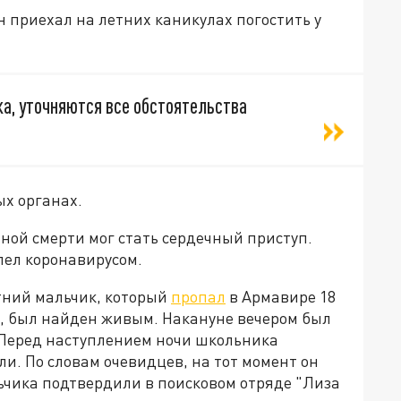
 приехал на летних каникулах погостить у
а, уточняются все обстоятельства
ых органах.
ой смерти мог стать сердечный приступ.
олел коронавирусом.
тний мальчик, который
пропал
в Армавире 18
, был найден живым. Накануне вечером был
 Перед наступлением ночи школьника
и. По словам очевидцев, на тот момент он
чика подтвердили в поисковом отряде "Лиза