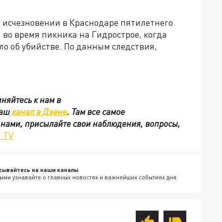
б исчезновении в Краснодаре пятилетнего
 во время пикника на Гидрострое, когда
ло об убийстве. По данным следствия,
няйтесь к нам в
наш
канал в Дзене
. Там все самое
с нами, присылайте свои наблюдения, вопросы,
.TV
сывайтесь на наши каналы
ыми узнавайте о главных новостях и важнейших событиях дня.