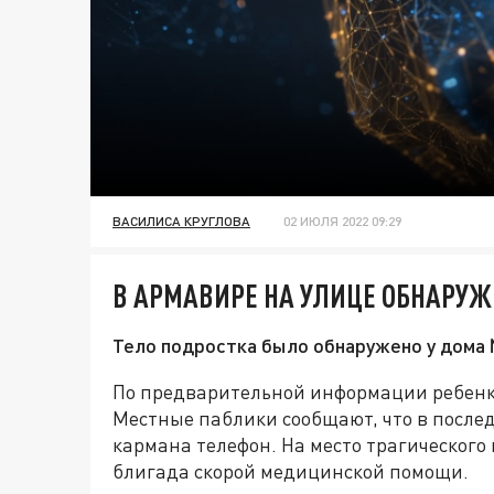
ВАСИЛИСА КРУГЛОВА
02 ИЮЛЯ 2022 09:29
В АРМАВИРЕ НА УЛИЦЕ ОБНАРУ
Тело подростка было обнаружено у дома 
По предварительной информации ребенку
Местные паблики сообщают, что в послед
кармана телефон. На место трагическог
блигада скорой медицинской помощи.