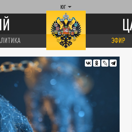
ЮГ
ИЙ
Ц
АЛИТИКА
ЭФИР