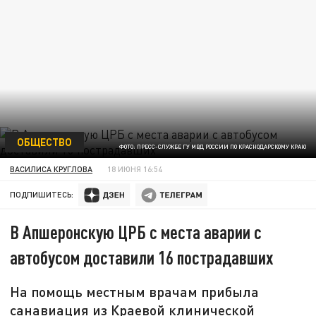
ОБЩЕСТВО
ФОТО: ПРЕСС-СЛУЖБЕ ГУ МВД РОССИИ ПО КРАСНОДАРСКОМУ КРАЮ
ВАСИЛИСА КРУГЛОВА
18 ИЮНЯ 16:54
ПОДПИШИТЕСЬ:
В Апшеронскую ЦРБ с места аварии с
автобусом доставили 16 пострадавших
На помощь местным врачам прибыла
санавиация из Краевой клинической