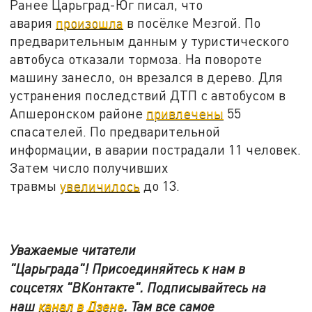
Ранее Царьград-Юг писал, что
авария
произошла
в посёлке Мезгой. По
предварительным данным у туристического
автобуса отказали тормоза. На повороте
машину занесло, он врезался в дерево. Для
устранения последствий ДТП с автобусом в
Апшеронском районе
привлечены
55
спасателей. По предварительной
информации, в аварии пострадали 11 человек.
Затем число получивших
травмы
увеличилось
до 13.
Уважаемые читатели
"Царьграда"!
Присоединяйтесь к нам в
соцсетях
"ВКонтакте"
.
Подписывайтесь на
наш
канал в Дзене
. Там все самое