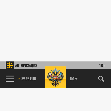
18+
АВТОРИЗАЦИЯ
89.93 EUR
ЮГ