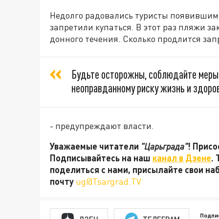
Недолго радовались туристы появившимс
запретили купаться. В этот раз пляжи за
донного течения. Сколько продлится запр
Будьте осторожны, соблюдайте меры 
неоправданному риску жизнь и здоро
- предупреждают власти.
Уважаемые читатели
"Царьграда"
! Присо
Подписывайтесь на наш
канал в Дзене
.
поделиться с нами, присылайте свои на
почту
ug@Tsargrad.TV
Подпи
ДЗЕН
ТЕЛЕГРАМ