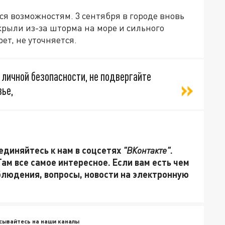
я возможностям. 3 сентября в городе вновь
крыли из-за шторма на море и сильного
ет, не уточняется.
личной безопасности, не подвергайте
вье,
единяйтесь к нам в соцсетях
"ВКонтакте"
.
 Там все самое интересное. Если вам есть чем
блюдения, вопросы, новости на электронную
сывайтесь на наши каналы