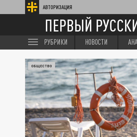
АВТОРИЗАЦИЯ
ПЕРВЫЙ РУССК
РУБРИКИ
НОВОСТИ
АН
ОБЩЕСТВО