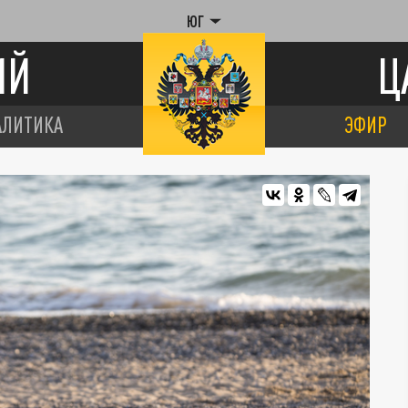
ЮГ
ИЙ
Ц
АЛИТИКА
ЭФИР