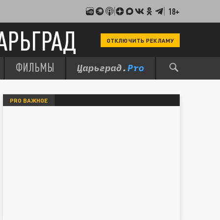
18+
АРЬГРАД
ОТКЛЮЧИТЬ РЕКЛАМУ
ФИЛЬМЫ
PRO ВАЖНОЕ