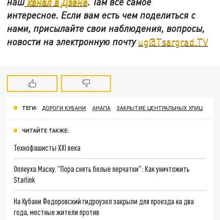
наш
канал в Дзене
. Там все самое
интересное. Если вам есть чем поделиться с
нами, присылайте свои наблюдения, вопросы,
новости на электронную почту
ug@Tsargrad.TV
ТЕГИ:
ДОРОГИ КУБАНИ
АНАПА
ЗАКРЫТИЕ ЦЕНТРАЛЬНЫХ УЛИЦ
ЧИТАЙТЕ ТАКЖЕ:
Технофашисты XXI века
Оплеуха Маску. "Пора снять белые перчатки": Как уничтожить
Starlink
На Кубани Федоровский гидроузел закрыли для проезда на два
года, местные жители против