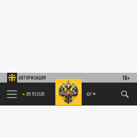
18+
АВТОРИЗАЦИЯ
89.93 EUR
ЮГ