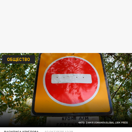
ОБЩЕСТВО
ФОТО: ZAMIR USMANOV/GLOBAL LOOK PRESS
ВАСИЛИСА КРУГЛОВА
02 ОКТЯБРЯ 12:39