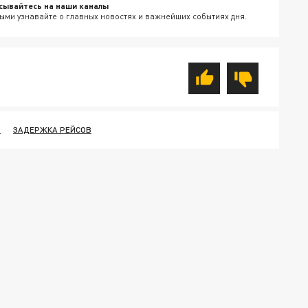
сывайтесь на наши каналы
ыми узнавайте о главных новостях и важнейших событиях дня.
Т
ЗАДЕРЖКА РЕЙСОВ