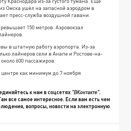
рту Краснодара из-за густого тумана. Ещё
 из Омска ушёл на запасной аэродром в
щает пресс-служба воздушной гавани.
 превышает 150 метров. Аэровокзал
лайнеров.
вы в штатную работу аэропорта. Из-за
олько лайнеров сели в Анапе и Ростове-на-
 около 600 пассажиров.
 центре как минимум до 7 ноября
единяйтесь к нам в соцсетях
"ВКонтакте"
.
 Там все самое интересное. Если вам есть чем
блюдения, вопросы, новости на электронную