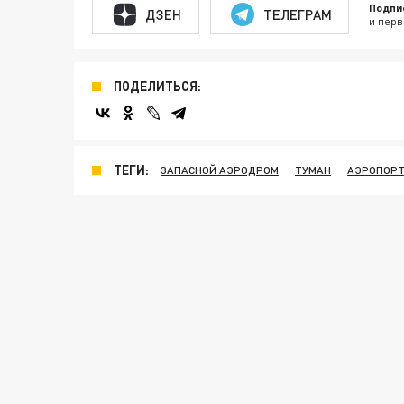
Подпи
ДЗЕН
ТЕЛЕГРАМ
и перв
ПОДЕЛИТЬСЯ:
ТЕГИ:
ЗАПАСНОЙ АЭРОДРОМ
ТУМАН
АЭРОПОР