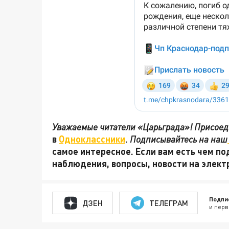
Уважаемые читатели «Царьграда»! Присоеди
в
Одноклассники
.
Подписывайтесь на наш
самое интересное. Если вам есть чем по
наблюдения, вопросы, новости на элек
Подпи
ДЗЕН
ТЕЛЕГРАМ
и перв