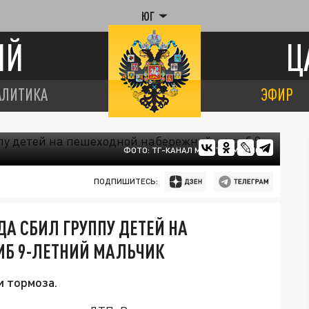
ЮГ
ИЙ
Ц
АЛИТИКА
ЭФИР
ФОТО: ТГ-КАНАЛ МУРАТ КУМПИЛОВ
ПОДПИШИТЕСЬ:
ДА СБИЛ ГРУППУ ДЕТЕЙ НА
ИБ 9-ЛЕТНИЙ МАЛЬЧИК
и тормоза.