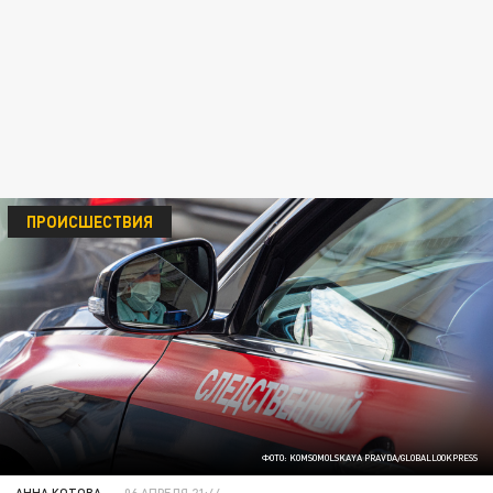
ПРОИСШЕСТВИЯ
ФОТО: KOMSOMOLSKAYA PRAVDA/GLOBALLOOKPRESS
АННА КОТОВА
06 АПРЕЛЯ 21:44