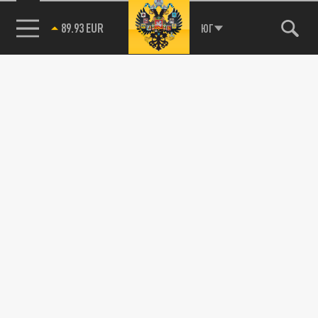
89.93 EUR
ЮГ