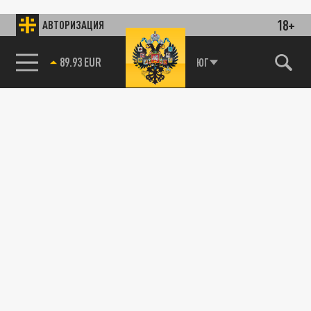
18+
АВТОРИЗАЦИЯ
89.93 EUR
ЮГ