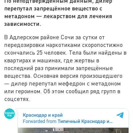
По неподтверждённым данным, дилер
перепутал запрещённое вещество с
метадоном — лекарством для лечения
зависимости.
В Адлерском районе Сочи за сутки от
передозировки наркотиками скоропостижно
скончались 25 человек. Тела были найдены в
квартирах и машинах, где жертвы в
последний раз принимали запрещённые
вещества. Основная версия произошедшего
— дилер перепутал мефедрон с метадоном
или героином. Об этом сообщил ряд групп в
соцсетях.