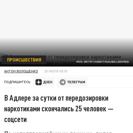
ПРОИСШЕСТВИЯ
ФОТО: DMITRY CHASOVITIN/GLOBALLOOKPRESS
АНТОН ВОЛОЩЕНКО
20 ИЮЛЯ 08:30
ПОДПИШИТЕСЬ:
В Адлере за сутки от передозировки
наркотиками скончались 25 человек —
соцсети