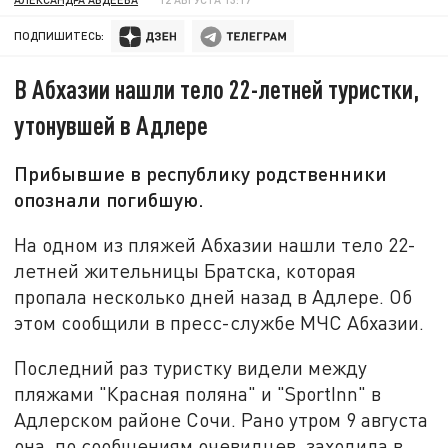
ПОДПИШИТЕСЬ:
В Абхазии нашли тело 22-летней туристки,
утонувшей в Адлере
Прибывшие в республику родственники
опознали погибшую.
На одном из пляжей Абхазии нашли тело 22-
летней жительницы Братска, которая
пропала несколько дней назад в Адлере. Об
этом сообщили в пресс-службе МЧС Абхазии.
Последний раз туристку видели между
пляжами "Красная поляна" и "SportInn" в
Адлерском районе Сочи. Рано утром 9 августа
она, по сообщениям очевидцев, заходила в