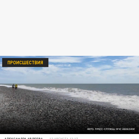
ПРОИСШЕСТВИЯ
ФОТО: ПРЕСС-СЛУЖБЫ МЧС АБХАЗИИ
АЛЕКСАНДРА АВДЕЕВА
12 АВГУСТА 13:17