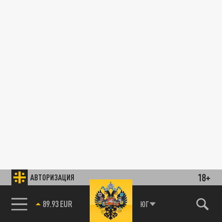
18+
АВТОРИЗАЦИЯ
89.93 EUR
ЮГ