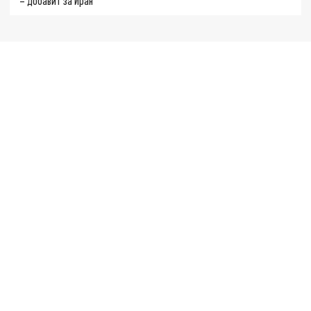
– добавит за Иран