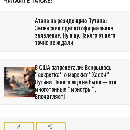
ЧИТАЙТЕ ТАКЖЕ:
Атака на резиденцию Путина:
Зеленский сделал официальное
заявление. Ну и ну. Такого от него
точно не ждали
В США затрепетали: Вскрылась
"секретка" о морских "Хаски"
Путина. Такого ещё не было — это
многотонные "монстры".
Впечатляет!