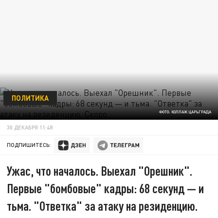
ПОЛИТИКА
ФОТО: КОЛЛАЖ ЦАРЬГРАДА
30 ДЕКАБРЯ 11:48
ПОДПИШИТЕСЬ:
Ужас, что началось. Выехал "Орешник".
Первые "бомбовые" кадры: 68 секунд — и
тьма. "Ответка" за атаку на резиденцию.