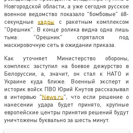
Новгородской области, а уже сегодня русское
военное ведомство показало "бомбовые" 68-
секундные
кадры
с ракетным комплексом
"Орешник". В конце ролика видна одна лишь
тьма: "Орешник" спрятался под
маскировочную сеть в ожидании приказа.
Как уточняет Министерство обороны,
комплекс заступил на боевое дежурство в
Белоруссии, а, значит, он стал к НАТО и
Украине куда ближе. Военный эксперт и
историк войск ПВО Юрий Кнутов рассказывал
в интервью "
News.ru
", что если решение о
нанесении удара будет принято, крупные
европейские центры принятия решений будут
уничтожены буквально за шесть минут.