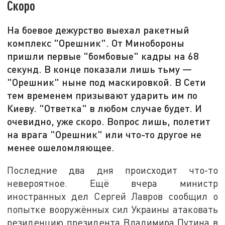
Скоро
На боевое дежурство выехал ракетный
комплекс "Орешник". От Минобороны
пришли первые "бомбовые" кадры на 68
секунд. В конце показали лишь тьму —
"Орешник" ныне под маскировкой. В Сети
тем временем призывают ударить им по
Киеву. "Ответка" в любом случае будет. И
очевидно, уже скоро. Вопрос лишь, полетит
на врага "Орешник" или что-то другое не
менее ошеломляющее.
Последние два дня происходит что-то
невероятное. Ещё вчера министр
иностранных дел Сергей Лавров сообщил о
попытке вооружённых сил Украины атаковать
резиденцию президента Владимира Путина в