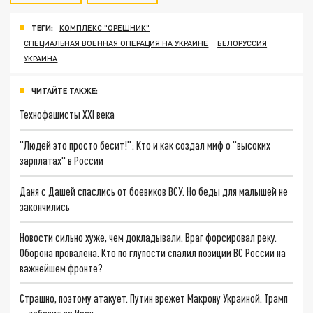
ТЕГИ:
КОМПЛЕКС "ОРЕШНИК"
СПЕЦИАЛЬНАЯ ВОЕННАЯ ОПЕРАЦИЯ НА УКРАИНЕ
БЕЛОРУССИЯ
УКРАИНА
ЧИТАЙТЕ ТАКЖЕ:
Технофашисты XXI века
"Людей это просто бесит!": Кто и как создал миф о "высоких
зарплатах" в России
Даня с Дашей спаслись от боевиков ВСУ. Но беды для малышей не
закончились
Новости сильно хуже, чем докладывали. Враг форсировал реку.
Оборона провалена. Кто по глупости спалил позиции ВС России на
важнейшем фронте?
Страшно, поэтому атакует. Путин врежет Макрону Украиной. Трамп