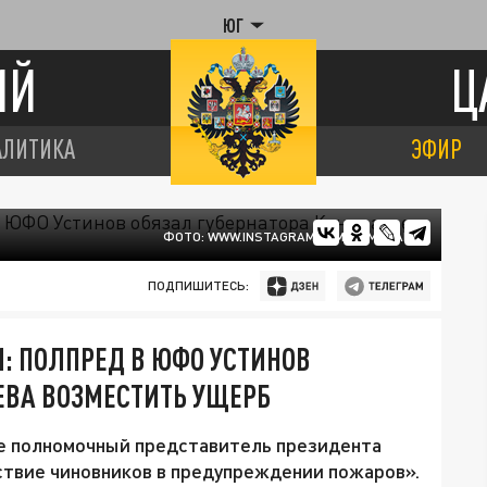
ЮГ
ИЙ
Ц
АЛИТИКА
ЭФИР
ФОТО: WWW.INSTAGRAM.COM/ADMANAPA
ПОДПИШИТЕСЬ:
И: ПОЛПРЕД В ЮФО УСТИНОВ
ЕВА ВОЗМЕСТИТЬ УЩЕРБ
е полномочный представитель президента
ствие чиновников в предупреждении пожаров».