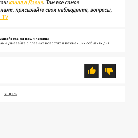
наш
канал в Дзене
. Там все самое
с нами, присылайте свои наблюдения, вопросы,
.TV
сывайтесь на наши каналы
ыми узнавайте о главных новостях и важнейших событиях дня.
УЩЕРБ