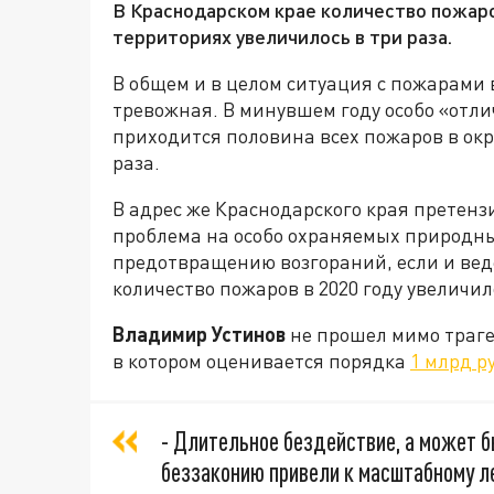
В Краснодарском крае количество пожар
территориях увеличилось в три раза.
В общем и в целом ситуация с пожарами
тревожная. В минувшем году особо «отли
приходится половина всех пожаров в окру
раза.
В адрес же Краснодарского края претензи
проблема на особо охраняемых природны
предотвращению возгораний, если и ведет
количество пожаров в 2020 году увеличил
Владимир Устинов
не прошел мимо траге
в котором оценивается порядка
1 млрд р
- Длительное бездействие, а может б
беззаконию привели к масштабному л