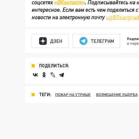
соцсетях
«ВКонтакте»
.
Подписывайтесь на 
интересное. Если вам есть чем поделиться 
новости на электронную почту
ug@Tsargrad
Подпи
ДЗЕН
ТЕЛЕГРАМ
и перв
ПОДЕЛИТЬСЯ:
ТЕГИ:
ПОЖАР НА УТРИШЕ
ВОЗМЕЩЕНИЕ УЩЕРБА