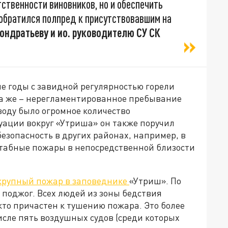
тственности виновников, но и обеспечить
 обратился полпред к присутствовавшим на
ондратьеву и ио. руководителю СУ СК
ие годы с завидной регулярностью горели
та же – нерегламентированное пребывание
воду было огромное количество
ации вокруг «Утриша» он также поручил
езопасность в других районах, например, в
табные пожары в непосредственной близости
я крупный пожар в заповеднике
«Утриш». По
поджог. Всех людей из зоны бедствия
 кто причастен к тушению пожара. Это более
числе пять воздушных судов (среди которых