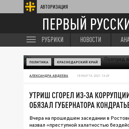
АВТОРИЗАЦИЯ
ПЕРВЫЙ РУССК
РУБРИКИ
НОВОСТИ
АН
ПОЛИТИКА
КРАСНОДАРСКИЙ КРАЙ
АЛЕКСАНДРА АВДЕЕВА
18 МАРТА 2021 13:49
УТРИШ СГОРЕЛ ИЗ-ЗА КОРРУПЦИ
ОБЯЗАЛ ГУБЕРНАТОРА КОНДРАТЬ
Вчера на прошедшем заседании в Ростов
назвал «преступной халатностью бездей