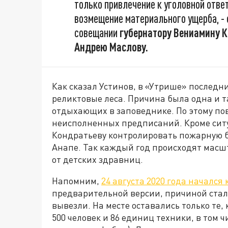
только привлечение к уголовной отве
возмещение материального ущерба, -
совещании
губернатору Вениамину К
Андрею Маслову.
Как сказал Устинов, в «Утрише» последн
реликтовые леса. Причина была одна и 
отдыхающих в заповеднике. По этому по
неисполненных предписаний. Кроме ситу
Кондратьеву контролировать пожарную б
Анапе. Так каждый год происходят масш
от детских здравниц.
Напомним,
24 августа 2020 года началс
предварительной версии, причиной стал 
вывезли. На месте оставались только те,
500 человек и 86 единиц техники, в том 