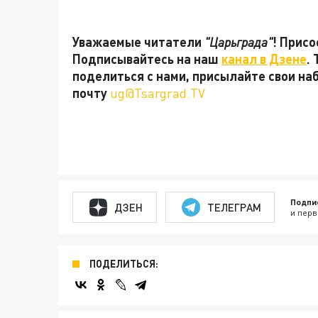
Уважаемые читатели
"Царьграда"
! Присо
Подписывайтесь на наш
канал в Дзене
.
поделиться с нами, присылайте свои на
почту
ug@Tsargrad.TV
Подпи
ДЗЕН
ТЕЛЕГРАМ
и перв
ПОДЕЛИТЬСЯ: