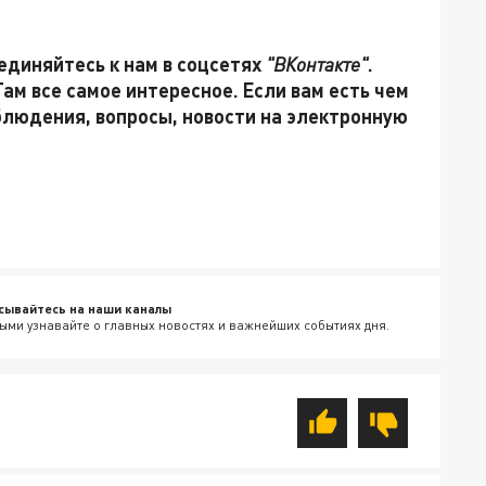
единяйтесь к нам в соцсетях
"ВКонтакте"
.
 Там все самое интересное. Если вам есть чем
блюдения, вопросы, новости на электронную
сывайтесь на наши каналы
ыми узнавайте о главных новостях и важнейших событиях дня.