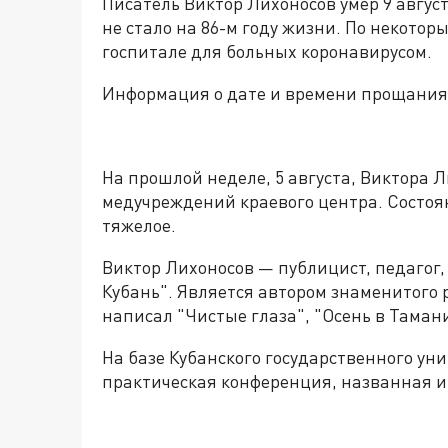
Писатель Виктор Лихоносов умер 9 август
не стало на 86-м году жизни. По некотор
госпитале для больных коронавирусом.
Информация о дате и времени прощания 
На прошлой неделе, 5 августа, Виктора 
медучреждений краевого центра. Состоя
тяжелое.
Виктор Лихоносов — публицист, педагог,
Кубань". Является автором знаменитого
написал "Чистые глаза", "Осень в Тамани
На базе Кубанского государственного ун
практическая конференция, названная 