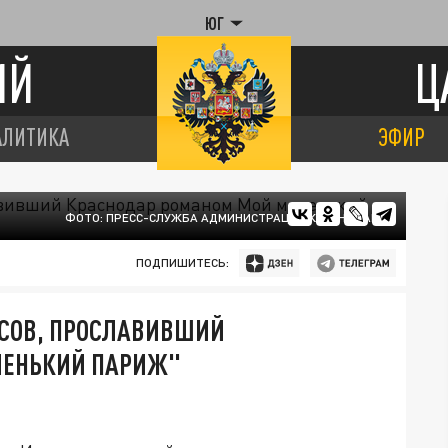
ЮГ
ИЙ
Ц
АЛИТИКА
ЭФИР
ФОТО: ПРЕСС-СЛУЖБА АДМИНИСТРАЦИИ КРАСНОДАРА
ПОДПИШИТЕСЬ:
ОСОВ, ПРОСЛАВИВШИЙ
ЛЕНЬКИЙ ПАРИЖ"