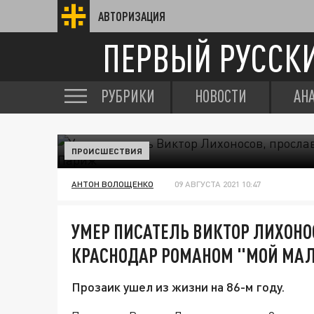
АВТОРИЗАЦИЯ
ПЕРВЫЙ РУССК
РУБРИКИ
НОВОСТИ
АН
ПРОИСШЕСТВИЯ
АНТОН ВОЛОЩЕНКО
09 АВГУСТА 2021 10:47
УМЕР ПИСАТЕЛЬ ВИКТОР ЛИХОН
КРАСНОДАР РОМАНОМ "МОЙ МА
Прозаик ушел из жизни на 86-м году.