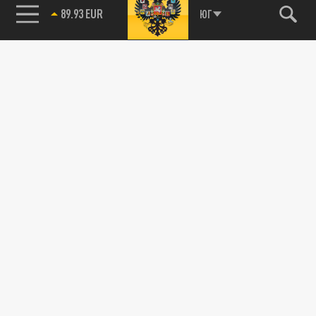
89.93 EUR
ЮГ