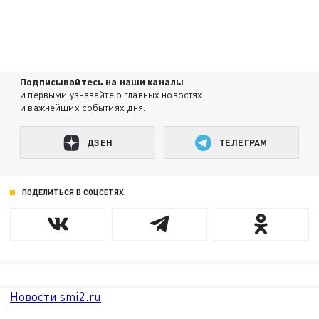
Подписывайтесь на наши каналы
и первыми узнавайте о главных новостях
и важнейших событиях дня.
ДЗЕН
ТЕЛЕГРАМ
ПОДЕЛИТЬСЯ В СОЦСЕТЯХ:
Новости smi2.ru