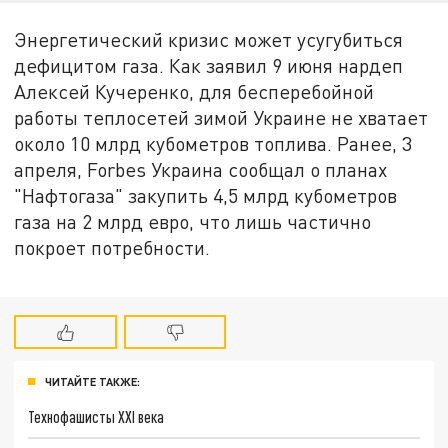
Энергетический кризис может усугубиться
дефицитом газа. Как заявил 9 июня нардеп
Алексей Кучеренко, для бесперебойной
работы теплосетей зимой Украине не хватает
около 10 млрд кубометров топлива. Ранее, 3
апреля, Forbes Украина сообщал о планах
"Нафтогаза" закупить 4,5 млрд кубометров
газа на 2 млрд евро, что лишь частично
покроет потребности.
ЧИТАЙТЕ ТАКЖЕ:
Технофашисты XXI века