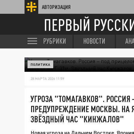
АВТОРИЗАЦИЯ
ПЕРВЫЙ РУССК
РУБРИКИ
НОВОСТИ
АН
ПОЛИТИКА
28 МАРТА 2026 11:59
УГРОЗА "ТОМАГАВКОВ". РОССИЯ 
ПРЕДУПРЕЖДЕНИЕ МОСКВЫ. НА 
ЗВЁЗДНЫЙ ЧАС "КИНЖАЛОВ"
Новая угроза на Дальнем Востоке, Япони