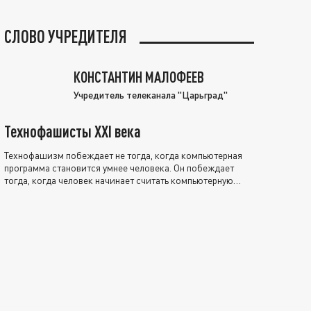
СЛОВО УЧРЕДИТЕЛЯ
КОНСТАНТИН МАЛОФЕЕВ
Учредитель телеканала "Царьград"
Технофашисты XXI века
Технофашизм побеждает не тогда, когда компьютерная
программа становится умнее человека. Он побеждает
тогда, когда человек начинает считать компьютерную
программу нравственно выше себя.