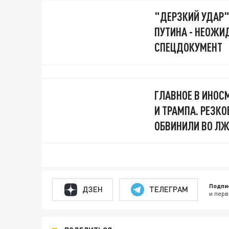
"ДЕРЗКИЙ УДАР" 
ПУТИНА - НЕОЖИ
СПЕЦДОКУМЕНТ
ГЛАВНОЕ В ИНОС
И ТРАМПА. РЕЗКО
ОБВИНИЛИ ВО ЛЖ
Подпи
ДЗЕН
ТЕЛЕГРАМ
и перв