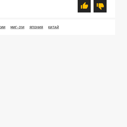
СИИ
МИГ-31И
ЯПОНИЯ
КИТАЙ