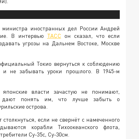
и).
ь министра иностранных дел России Андрей
ние. В интервью
ТАСС
он сказал, что если
здавать угрозы на Дальнем Востоке, Москве
 официальный Токио вернуться к соблюдению
 и не забывать уроки прошлого. В 1945-м
 японские власти зачастую не понимают,
м дают понять им, что лучше забыть о
рильские острова.
 столкнуться, если не свернёт с намеченного
дываются корабли Тихоокеанского флота,
требители Су-35с, Су-30см.