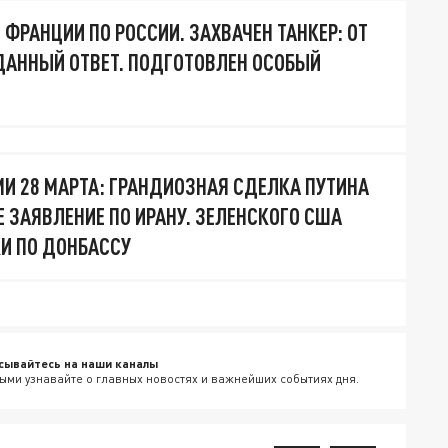
ФРАНЦИИ ПО РОССИИ. ЗАХВАЧЕН ТАНКЕР: ОТ
ДАННЫЙ ОТВЕТ. ПОДГОТОВЛЕН ОСОБЫЙ
МИ 28 МАРТА: ГРАНДИОЗНАЯ СДЕЛКА ПУТИНА
Е ЗАЯВЛЕНИЕ ПО ИРАНУ. ЗЕЛЕНСКОГО США
И ПО ДОНБАССУ
сывайтесь на наши каналы
ыми узнавайте о главных новостях и важнейших событиях дня.