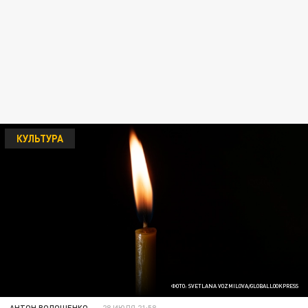
КУЛЬТУРА
ФОТО: SVETLANA VOZMILOVA/GLOBALLOOKPRESS
АНТОН ВОЛОЩЕНКО
28 ИЮЛЯ 21:58