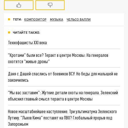
ТЕГИ:
КОМПОЗИТОР
МУЗЫКА
ЧЕЛЬСО ВАЛЛИ
ЧИТАЙТЕ ТАКЖЕ:
Технофашисты XXI века
"Кротами" были все? Теракт в центре Москвы: На генералов
охотятся "живые дроны"
Даня с Дашей спаслись от боевиков ВСУ. Но беды для малышей не
закончились
"Мы вас заставим": Жуткие детали охоты на генерала. Зеленский
объяснил главный смысл теракта в центре Москвы
Новое масштабнейшее наступление. Три ультиматума Зеленского
Путину. "Львов Кима" поставят на ПВО? Глобальный прорыв под
Запорожьем