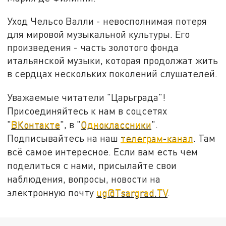
Уход Чельсо Валли - невосполнимая потеря
для мировой музыкальной культуры. Его
произведения - часть золотого фонда
итальянской музыки, которая продолжат жить
в сердцах нескольких поколений слушателей.
Уважаемые читатели "Царьграда"!
Присоединяйтесь к нам в соцсетях
"
ВКонтакте
", в "
Одноклассники
".
Подписывайтесь на наш
телеграм-канал
. Там
всё самое интересное. Если вам есть чем
поделиться с нами, присылайте свои
наблюдения, вопросы, новости на
электронную почту
ug@Tsargrad.TV
.