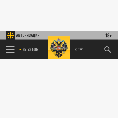
18+
АВТОРИЗАЦИЯ
89.93 EUR
ЮГ