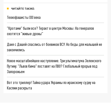
ЧИТАЙТЕ ТАКЖЕ:
Технофашисты XXI века
"Кротами" были все? Теракт в центре Москвы: На генералов
охотятся "живые дроны"
Даня с Дашей спаслись от боевиков ВСУ. Но беды для малышей не
закончились
Новое масштабнейшее наступление. Три ультиматума Зеленского
Путину. "Львов Кима" поставят на ПВО? Глобальный прорыв под
Запорожьем
Вот это триллер! Тайна удара Украины по иранскому судну на
Каспии раскрыта