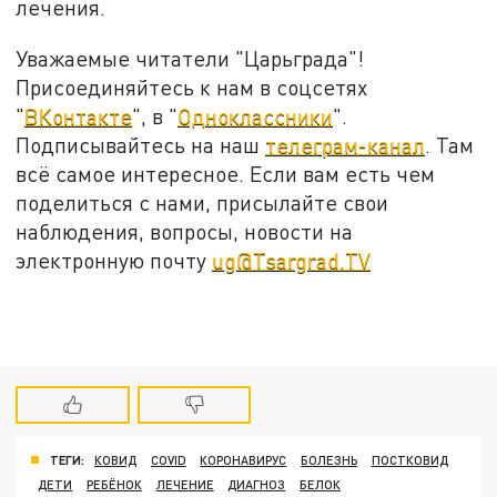
лечения.
Уважаемые читатели "Царьграда"!
Присоединяйтесь к нам в соцсетях
"
ВКонтакте
", в "
Одноклассники
".
Подписывайтесь на наш
телеграм-канал
. Там
всё самое интересное. Если вам есть чем
поделиться с нами, присылайте свои
наблюдения, вопросы, новости на
электронную почту
ug@Tsargrad.TV
ТЕГИ:
КОВИД
COVID
КОРОНАВИРУС
БОЛЕЗНЬ
ПОСТКОВИД
ДЕТИ
РЕБЁНОК
ЛЕЧЕНИЕ
ДИАГНОЗ
БЕЛОК