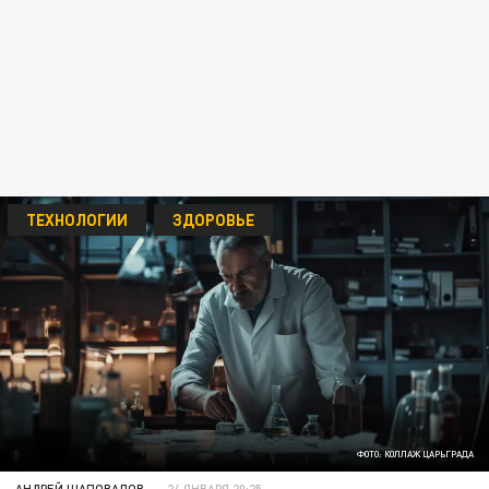
ТЕХНОЛОГИИ
ЗДОРОВЬЕ
ФОТО: КОЛЛАЖ ЦАРЬГРАДА
АНДРЕЙ ШАПОВАЛОВ
24 ЯНВАРЯ 20:25