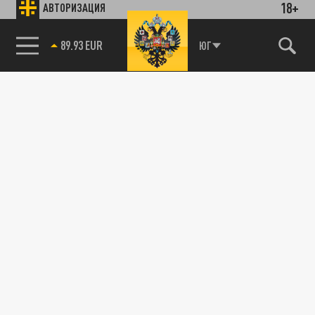
18+
АВТОРИЗАЦИЯ
89.93 EUR
ЮГ