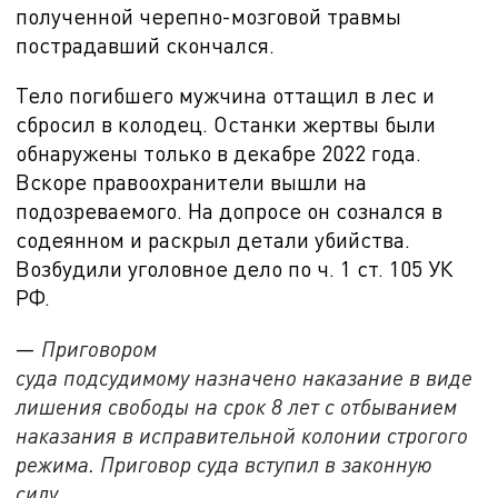
полученной черепно-мозговой травмы
пострадавший скончался.
Тело погибшего мужчина оттащил в лес и
сбросил в колодец. Останки жертвы были
обнаружены только в декабре 2022 года.
Вскоре правоохранители вышли на
подозреваемого. На допросе он сознался в
содеянном и раскрыл детали убийства.
Возбудили уголовное дело по ч. 1 ст. 105 УК
РФ.
—
Приговором
суда подсудимому назначено наказание в виде
лишения свободы на срок 8 лет с отбыванием
наказания в исправительной колонии строгого
режима. Приговор суда вступил в законную
силу,