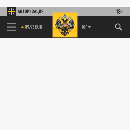
18+
АВТОРИЗАЦИЯ
89.93 EUR
ЮГ