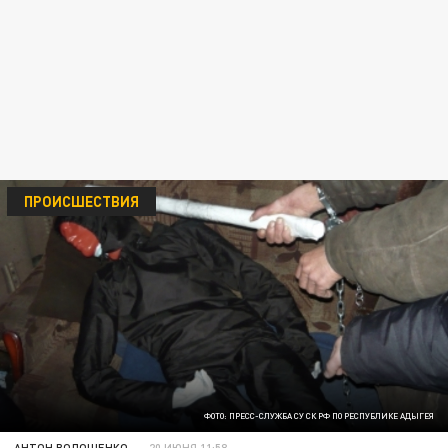
ПРОИСШЕСТВИЯ
ФОТО: ПРЕСС-СЛУЖБА СУ СК РФ ПО РЕСПУБЛИКЕ АДЫГЕЯ
АНТОН ВОЛОЩЕНКО
20 ИЮНЯ 11:58