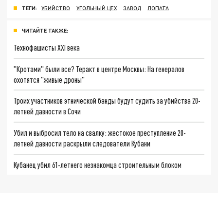
ТЕГИ:
УБИЙСТВО
УГОЛЬНЫЙ ЦЕХ
ЗАВОД
ЛОПАТА
ЧИТАЙТЕ ТАКЖЕ:
Технофашисты XXI века
"Кротами" были все? Теракт в центре Москвы: На генералов
охотятся "живые дроны"
Троих участников этнической банды будут судить за убийства 20-
летней давности в Сочи
Убил и выбросил тело на свалку: жестокое преступление 20-
летней давности раскрыли следователи Кубани
Кубанец убил 61-летнего незнакомца строительным блоком