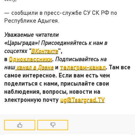
— сообщили в пресс-службе СУ СК РФ по
Республике Адыгея.
Уважаемые читатели
«Царьграда»! Присоединяйтесь к нам в
",
соцсетях "
ВКонтакте
в
Одноклассники
.
Подписывайтесь на
и
телеграм-канал
. Там все
наш
канал в Дзене
самое интересное. Если вам есть чем
поделиться с нами, присылайте свои
наблюдения, вопросы, новости на
электронную почту
ug@Tsargrad.TV