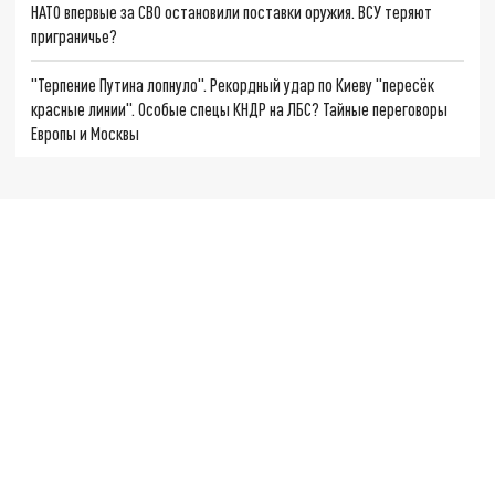
НАТО впервые за СВО остановили поставки оружия. ВСУ теряют
приграничье?
"Терпение Путина лопнуло". Рекордный удар по Киеву "пересёк
красные линии". Особые спецы КНДР на ЛБС? Тайные переговоры
Европы и Москвы