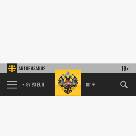
18+
АВТОРИЗАЦИЯ
89.93 EUR
ЮГ