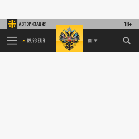
18+
АВТОРИЗАЦИЯ
89.93 EUR
ЮГ