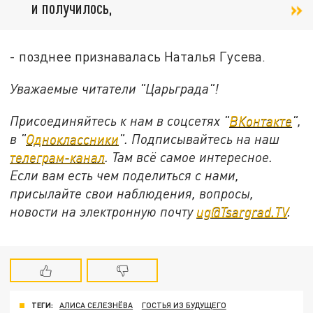
и получилось,
- позднее признавалась Наталья Гусева.
Уважаемые читатели "Царьграда"!
Присоединяйтесь к нам в соцсетях "
ВКонтакте
",
в "
Одноклассники
". Подписывайтесь на наш
телеграм-канал
. Там всё самое интересное.
Если вам есть чем поделиться с нами,
присылайте свои наблюдения, вопросы,
новости на электронную почту
ug@Tsargrad.TV
.
ТЕГИ:
АЛИСА СЕЛЕЗНЁВА
ГОСТЬЯ ИЗ БУДУЩЕГО