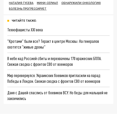
НАТАЛИЯ ГУСЕВА
МИНИ-СЕРИАЛ
ОБНАРУЖИЛИ ОНКОЛОГИЮ
БОЛЕЗНЬ ПРОГРЕССИРУЕТ
ЧИТАЙТЕ ТАКЖЕ:
Технофашисты XXI века
"Кротами" были все? Теракт в центре Москвы: На генералов
охотятся "живые дроны"
В небе над Россией сбиты и перехвачены 170 вражеских БПЛА.
Свежая сводка с фронтов СВО от военкоров
Мир перевернулся. Украинских боевиков пригласили на парад
Победы в Лондон. Свежая сводка с фронтов СВО от военкоров
Даня с Дашей спаслись от боевиков ВСУ. Но беды для малышей не
закончились