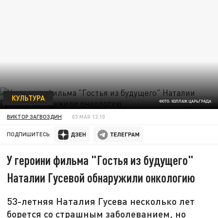
КУЛЬТУРА
ФОТО: КОЛЛАЖ ЦАРЬГРАДА
ВИКТОР ЗАГВОЗДИН
03 МАЯ 12:10
ПОДПИШИТЕСЬ:
У героини фильма "Гостья из будущего"
Наталии Гусевой обнаружили онкологию
53-летняя Наталия Гусева несколько лет
борется со страшным заболеванием, но