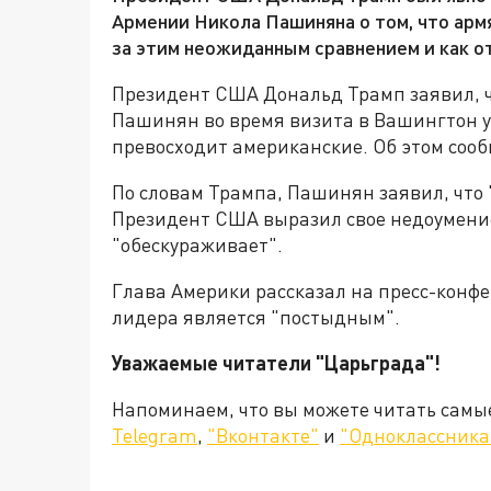
Армении Никола Пашиняна о том, что арм
за этим неожиданным сравнением и как о
Президент США Дональд Трамп заявил, 
Пашинян во время визита в Вашингтон у
превосходит американские. Об этом сооб
По словам Трампа, Пашинян заявил, что 
Президент США выразил свое недоумение
"обескураживает".
Глава Америки рассказал на пресс-конфе
лидера является "постыдным".
Уважаемые читатели "Царьграда"!
Напоминаем, что вы можете читать самы
Telegram
,
"Вконтакте"
и
"Одноклассника