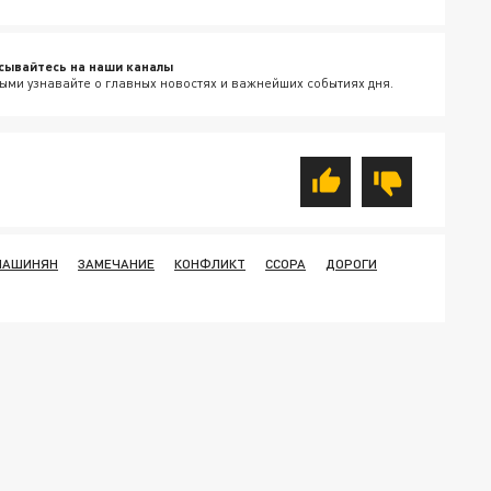
сывайтесь на наши каналы
ыми узнавайте о главных новостях и важнейших событиях дня.
ПАШИНЯН
ЗАМЕЧАНИЕ
КОНФЛИКТ
ССОРА
ДОРОГИ