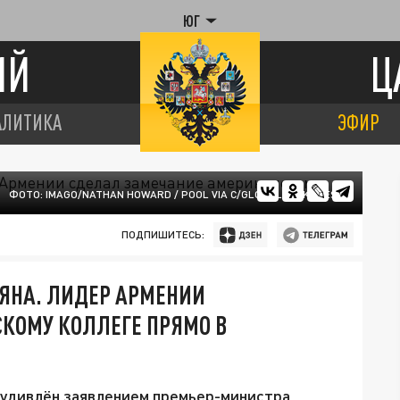
ЮГ
ИЙ
Ц
АЛИТИКА
ЭФИР
ФОТО: IMAGO/NATHAN HOWARD / POOL VIA C/GLOBALLOOKPRESS
ПОДПИШИТЕСЬ:
ЯНА. ЛИДЕР АРМЕНИИ
КОМУ КОЛЛЕГЕ ПРЯМО В
удивлён заявлением премьер-министра