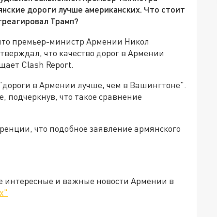
янские дороги лучше американских. Что стоит
треагировал Трамп?
что премьер-министр Армении Никол
тверждал, что качество дорог в Армении
щает Clash Report.
"дороги в Армении лучше, чем в Вашингтоне".
, подчеркнув, что такое сравнение
ренции, что подобное заявление армянского
е интересные и важные новости Армении в
х"