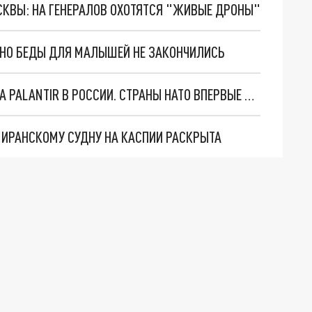
ОСКВЫ: НА ГЕНЕРАЛОВ ОХОТЯТСЯ "ЖИВЫЕ ДРОНЫ"
. НО БЕДЫ ДЛЯ МАЛЫШЕЙ НЕ ЗАКОНЧИЛИСЬ
"ОЧЕНЬ ПЛОХИЕ НОВОСТИ": БОЛЬШАЯ ОШИБКА PALANTIR В РОССИИ. СТРАНЫ НАТО ВПЕРВЫЕ ЗА СВО ОСТАНОВИЛИ ПОСТАВКИ ОРУЖИЯ. ВСУ ТЕРЯЮТ ПРИГРАНИЧЬЕ?
О ИРАНСКОМУ СУДНУ НА КАСПИИ РАСКРЫТА