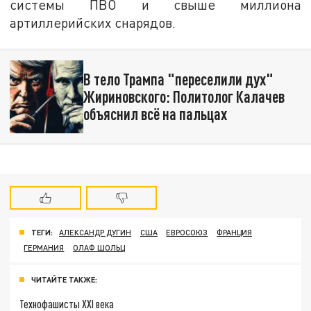
системы ПВО и свыше миллиона
артиллерийских снарядов.
В тело Трампа "переселили дух"
Жириновского: Политолог Калачев
объяснил всё на пальцах
ТЕГИ:
АЛЕКСАНДР ДУГИН
США
ЕВРОСОЮЗ
ФРАНЦИЯ
ГЕРМАНИЯ
ОЛАФ ШОЛЬЦ
ЧИТАЙТЕ ТАКЖЕ:
Технофашисты XXI века