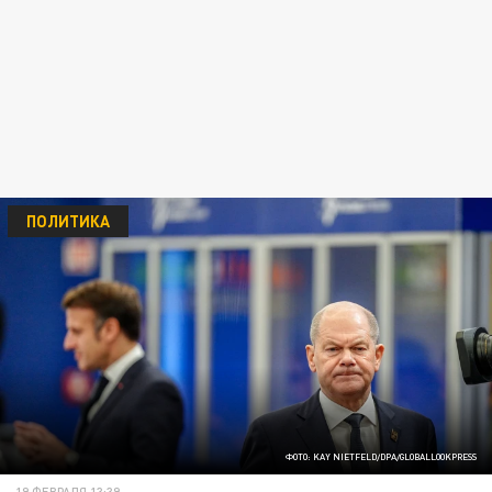
ПОЛИТИКА
ФОТО: KAY NIETFELD/DPA/GLOBALLOOKPRESS
19 ФЕВРАЛЯ 13:39