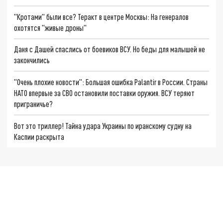
"Кротами" были все? Теракт в центре Москвы: На генералов
охотятся "живые дроны"
Даня с Дашей спаслись от боевиков ВСУ. Но беды для малышей не
закончились
"Очень плохие новости": Большая ошибка Palantir в России. Страны
НАТО впервые за СВО остановили поставки оружия. ВСУ теряют
приграничье?
Вот это триллер! Тайна удара Украины по иранскому судну на
Каспии раскрыта