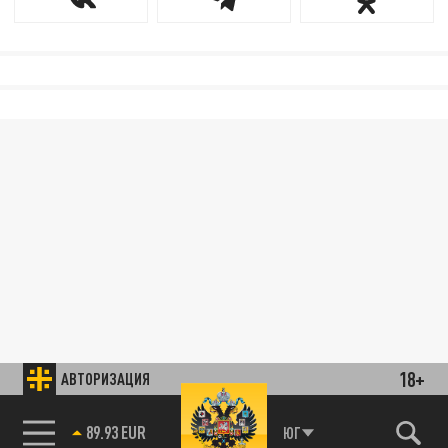
18+
АВТОРИЗАЦИЯ
89.93 EUR
ЮГ