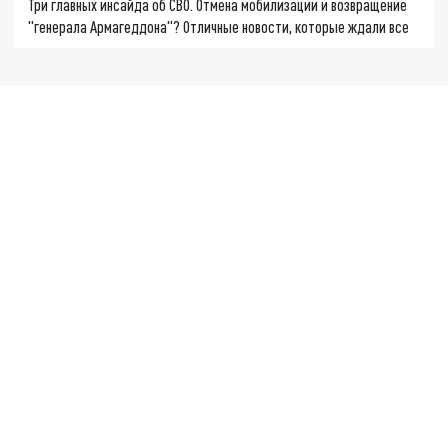
Три главных инсайда об СВО. Отмена мобилизации и возвращение
"генерала Армагеддона"? Отличные новости, которые ждали все