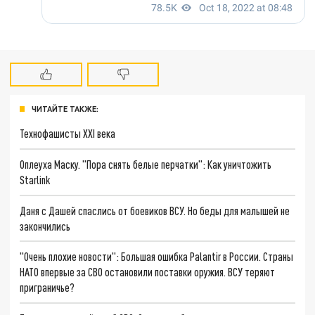
ЧИТАЙТЕ ТАКЖЕ:
Технофашисты XXI века
Оплеуха Маску. "Пора снять белые перчатки": Как уничтожить
Starlink
Даня с Дашей спаслись от боевиков ВСУ. Но беды для малышей не
закончились
"Очень плохие новости": Большая ошибка Palantir в России. Страны
НАТО впервые за СВО остановили поставки оружия. ВСУ теряют
приграничье?