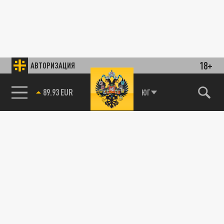
18+
АВТОРИЗАЦИЯ
89.93 EUR
ЮГ