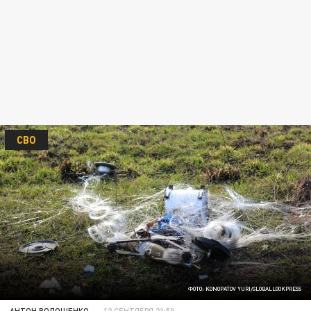
СВО
ФОТО: KONOPATOV YURI/GLOBALLOOKPRESS
АНТОН ВОЛОЩЕНКО
12 СЕНТЯБРЯ 21:50