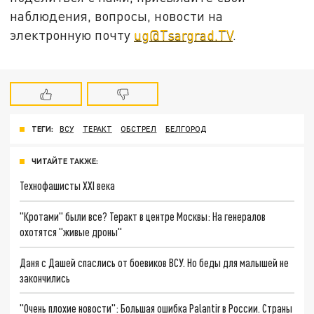
наблюдения, вопросы, новости на
электронную почту
ug@Tsargrad.TV
.
ТЕГИ:
ВСУ
ТЕРАКТ
ОБСТРЕЛ
БЕЛГОРОД
ЧИТАЙТЕ ТАКЖЕ:
Технофашисты XXI века
"Кротами" были все? Теракт в центре Москвы: На генералов
охотятся "живые дроны"
Даня с Дашей спаслись от боевиков ВСУ. Но беды для малышей не
закончились
"Очень плохие новости": Большая ошибка Palantir в России. Страны