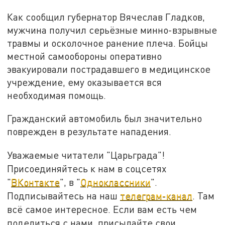
Как сообщил губернатор Вячеслав Гладков,
мужчина получил серьёзные минно-взрывные
травмы и осколочное ранение плеча. Бойцы
местной самообороны оперативно
эвакуировали пострадавшего в медицинское
учреждение, ему оказывается вся
необходимая помощь.
Гражданский автомобиль был значительно
поврежден в результате нападения.
Уважаемые читатели "Царьграда"!
Присоединяйтесь к нам в соцсетях
"
ВКонтакте
", в "
Одноклассники
".
Подписывайтесь на наш
телеграм-канал
. Там
всё самое интересное. Если вам есть чем
поделиться с нами, присылайте свои