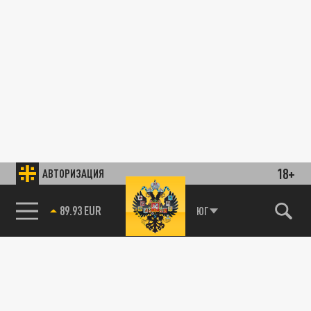
18+
АВТОРИЗАЦИЯ
89.93 EUR
ЮГ