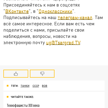
Присоединяйтесь к нам в соцсетях
"
ВКонтакте
", в "
Одноклассники
".
Подписывайтесь на наш
телеграм-канал
. Там
всё самое интересное. Если вам есть чем
поделиться с нами, присылайте свои
наблюдения, вопросы, новости на
электронную почту
ug@Tsargrad.TV
.
ТЕГИ:
ТАНКИ
СССР
ВОВ
ЧИТАЙТЕ ТАКЖЕ:
Технофашисты XXI века