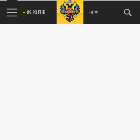
89.93 EUR
ЮГ