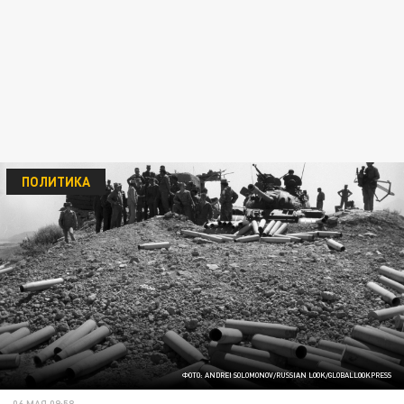
ПОЛИТИКА
ФОТО: ANDREI SOLOMONOV/RUSSIAN LOOK/GLOBALLOOKPRESS
06 МАЯ 09:58