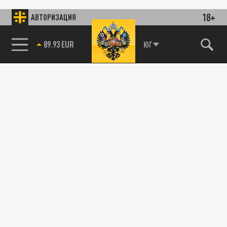
18+
АВТОРИЗАЦИЯ
89.93 EUR
ЮГ