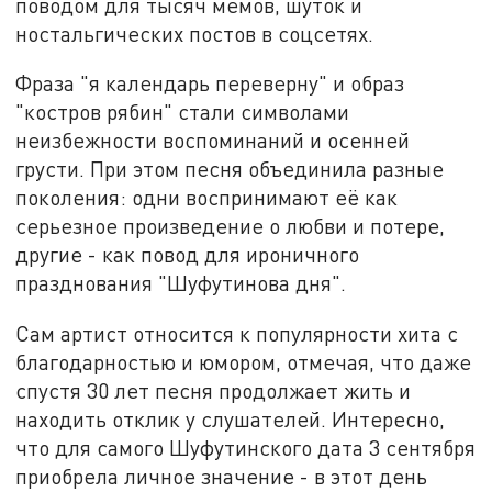
поводом для тысяч мемов, шуток и
ностальгических постов в соцсетях.
Фраза "я календарь переверну" и образ
"костров рябин" стали символами
неизбежности воспоминаний и осенней
грусти. При этом песня объединила разные
поколения: одни воспринимают её как
серьезное произведение о любви и потере,
другие - как повод для ироничного
празднования "Шуфутинова дня".
Сам артист относится к популярности хита с
благодарностью и юмором, отмечая, что даже
спустя 30 лет песня продолжает жить и
находить отклик у слушателей. Интересно,
что для самого Шуфутинского дата 3 сентября
приобрела личное значение - в этот день