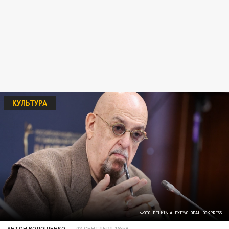
КУЛЬТУРА
ФОТО: BELKIN ALEXEY/GLOBALLOOKPRESS
АНТОН ВОЛОЩЕНКО
03 СЕНТЯБРЯ 18:58