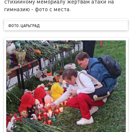
стихийному мемориалу жертвам атаки на
гимназию - фото с места.
ФОТО: ЦАРЬГРАД