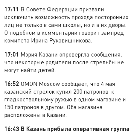
17:11
В Совете Федерации призвали
исключить возможность прохода посторонних
лиц не только в сами школы, но и в их дворы.
О подобном в комментарии говорит зампред
комитета Ирина Рукавишникова.
17:01
Мэрия Казани опровергла сообщения,
что некоторые родители после стрельбы не
могут найти детей.
16:52
OMON Moscow сообщает, что 4 мая
казанский стрелок купил 200 патронов к
гладкоствольному ружью в одном магазине и
150 патронов в другом. Оба магазина
расположены в Казани.
16:43 В Казань прибыла оперативная группа