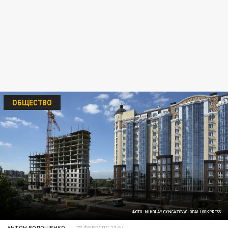
ОБЩЕСТВО
ФОТО: NIKOLAY GYNGAZOV/GLOBALLOOKPRESS
АНТОН ВОЛОЩЕНКО
27 ФЕВРАЛЯ 13:54