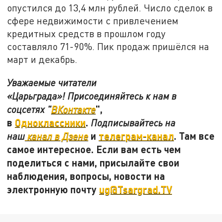
опустился до 13,4 млн рублей. Число сделок в
сфере недвижимости с привлечением
кредитных средств в прошлом году
составляло 71-90%. Пик продаж пришёлся на
март и декабрь.
Уважаемые читатели
«Царьграда»! Присоединяйтесь к нам в
",
соцсетях "
ВКонтакте
в
Одноклассники
.
Подписывайтесь на
и
телеграм-канал
. Там все
наш
канал в Дзене
самое интересное. Если вам есть чем
поделиться с нами, присылайте свои
наблюдения, вопросы, новости на
электронную почту
ug@Tsargrad.TV