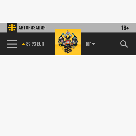
18+
АВТОРИЗАЦИЯ
89.93 EUR
ЮГ