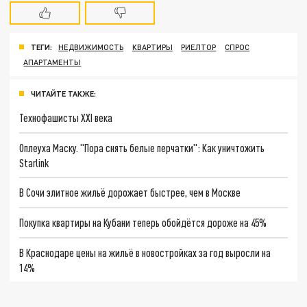
ТЕГИ:
НЕДВИЖИМОСТЬ
КВАРТИРЫ
РИЕЛТОР
СПРОС
АПАРТАМЕНТЫ
ЧИТАЙТЕ ТАКЖЕ:
Технофашисты XXI века
Оплеуха Маску. "Пора снять белые перчатки": Как уничтожить
Starlink
В Сочи элитное жильё дорожает быстрее, чем в Москве
Покупка квартиры на Кубани теперь обойдётся дороже на 45%
В Краснодаре цены на жильё в новостройках за год выросли на
14%