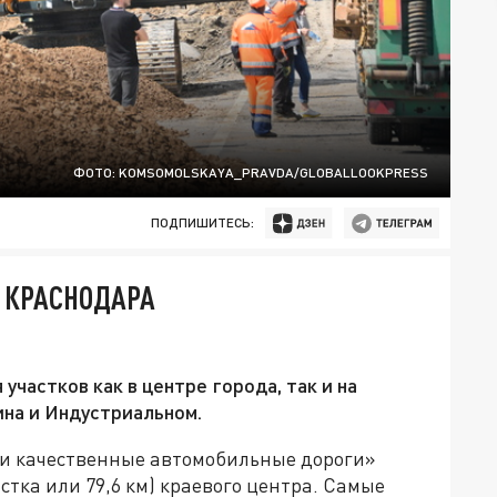
ФОТО: KOMSOMOLSKAYA_PRAVDA/GLOBALLOOKPRESS
ПОДПИШИТЕСЬ:
И КРАСНОДАРА
участков как в центре города, так и на
ина и Индустриальном.
 и качественные автомобильные дороги»
астка или 79,6 км) краевого центра. Самые