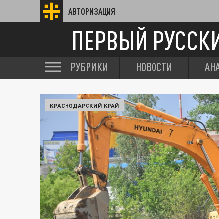
АВТОРИЗАЦИЯ
ПЕРВЫЙ РУССК
РУБРИКИ
НОВОСТИ
АН
КРАСНОДАРСКИЙ КРАЙ