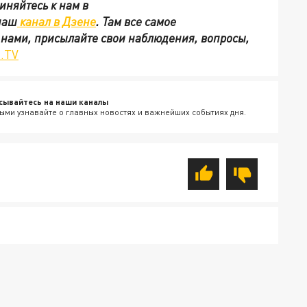
иняйтесь к нам в
наш
канал в Дзене
. Там все самое
с нами, присылайте свои наблюдения, вопросы,
.TV
сывайтесь на наши каналы
ыми узнавайте о главных новостях и важнейших событиях дня.