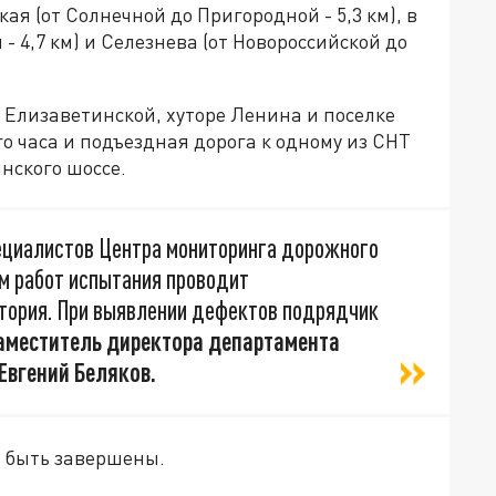
ая (от Солнечной до Пригородной - 5,3 км), в
- 4,7 км) и Селезнева (от Новороссийской до
 Елизаветинской, хуторе Ленина и поселке
 часа и подъездная дорога к одному из СНТ
нского шоссе.
пециалистов Центра мониторинга дорожного
ам работ испытания проводит
тория. При выявлении дефектов подрядчик
аместитель директора департамента
Евгений Беляков.
ы быть завершены.