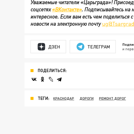
Уважаемые читатели «Царьграда»!
Присоед
соцсетях
«ВКонтакте»
.
Подписывайтесь на 
интересное. Если вам есть чем поделиться 
новости на электронную почту
ug@Tsargrad
Подпи
ДЗЕН
ТЕЛЕГРАМ
и перв
ПОДЕЛИТЬСЯ:
ТЕГИ:
КРАСНОДАР
ДОРОГИ
РЕМОНТ ДОРОГ