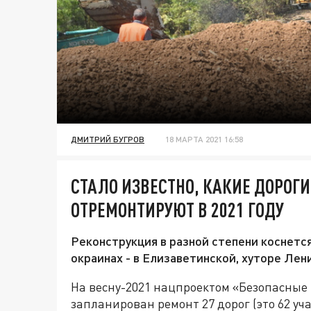
ДМИТРИЙ БУГРОВ
18 МАРТА 2021 16:58
СТАЛО ИЗВЕСТНО, КАКИЕ ДОРОГ
ОТРЕМОНТИРУЮТ В 2021 ГОДУ
Реконструкция в разной степени коснется 
окраинах - в Елизаветинской, хуторе Лен
На весну-2021 нацпроектом «Безопасные
запланирован ремонт 27 дорог (это 62 уч