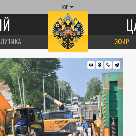
ЮГ
ИЙ
Ц
АЛИТИКА
ЭФИР