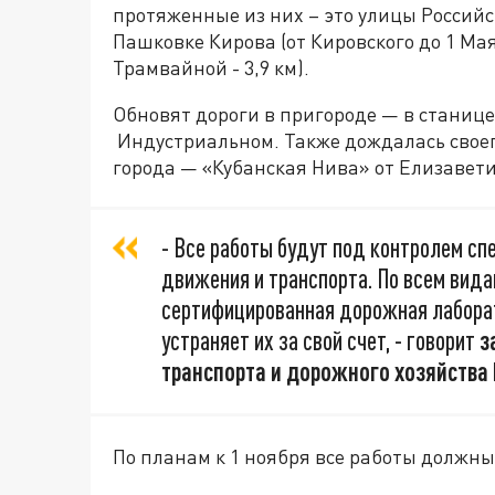
протяженные из них – это улицы Российск
Пашковке Кирова (от Кировского до 1 Мая 
Трамвайной - 3,9 км).
Обновят дороги в пригороде — в станице
Индустриальном. Также дождалась своего
города — «Кубанская Нива» от Елизавети
- Все работы будут под контролем с
движения и транспорта. По всем вид
сертифицированная дорожная лабора
устраняет их за свой счет, - говорит
з
транспорта и дорожного хозяйства 
По планам к 1 ноября все работы должн