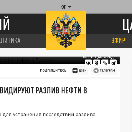
ЮГ
ИЙ
Ц
АЛИТИКА
ЭФИР
ФОТО: ЦАРЬГРАД
ПОДПИШИТЕСЬ:
КВИДИРУЮТ РАЗЛИВ НЕФТИ В
 для устранения последствий разлива