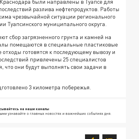
 Краснодара были направлены в Туапсе для
последствий разлива нефтепродуктов. Работы
жима чрезвычайной ситуации регионального
ии Туапсинского муниципального округа.
ют сбор загрязненного грунта и камней на
иалы помещаются в специальные пластиковые
 отходы готовятся к последующему вывозу и
оследствий привлечены 25 специалистов
, что они будут выполнять свои задачи в
одготовлено 3 километра побережья.
сывайтесь на наши каналы
ыми узнавайте о главных новостях и важнейших событиях дня.