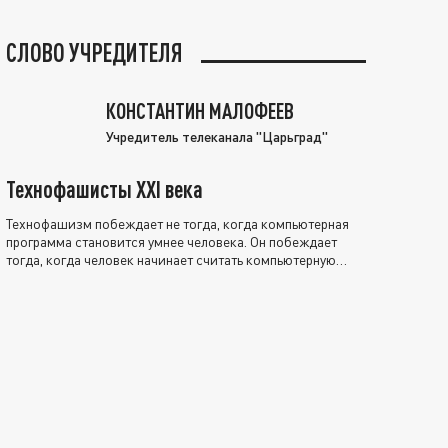
СЛОВО УЧРЕДИТЕЛЯ
КОНСТАНТИН МАЛОФЕЕВ
Учредитель телеканала "Царьград"
Технофашисты XXI века
Технофашизм побеждает не тогда, когда компьютерная
программа становится умнее человека. Он побеждает
тогда, когда человек начинает считать компьютерную
программу нравственно выше себя.