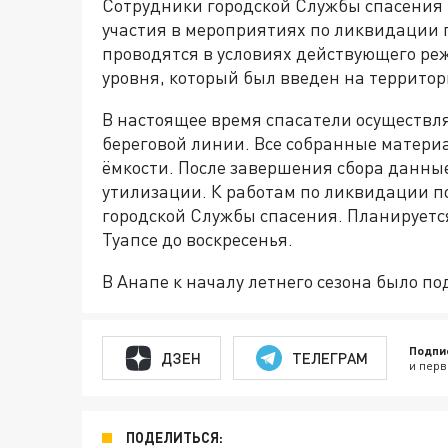
Сотрудники городской Службы спасения
участия в мероприятиях по ликвидации 
проводятся в условиях действующего ре
уровня, который был введен на территор
В настоящее время спасатели осуществля
береговой линии. Все собранные матер
ёмкости. После завершения сбора данные
утилизации. К работам по ликвидации п
городской Службы спасения. Планируется
Туапсе до воскресенья.
В Анапе к началу летнего сезона было п
Подпи
ДЗЕН
ТЕЛЕГРАМ
и перв
ПОДЕЛИТЬСЯ: