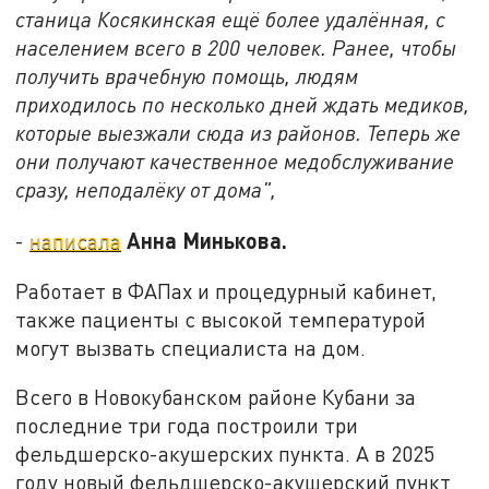
станица Косякинская ещё более удалённая, с
населением всего в 200 человек. Ранее, чтобы
получить врачебную помощь, людям
приходилось по несколько дней ждать медиков,
которые выезжали сюда из районов. Теперь же
они получают качественное медобслуживание
сразу, неподалёку от дома",
Анна Минькова.
-
написала
Работает в ФАПах и процедурный кабинет,
также пациенты с высокой температурой
могут вызвать специалиста на дом.
Всего в Новокубанском районе Кубани за
последние три года построили три
фельдшерско-акушерских пункта. А в 2025
году новый фельдшерско-акушерский пункт