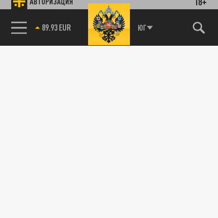
18+
АВТОРИЗАЦИЯ
89.93 EUR
ЮГ