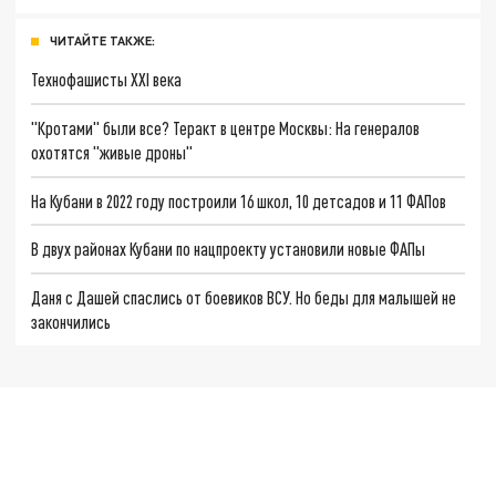
ЧИТАЙТЕ ТАКЖЕ:
Технофашисты XXI века
"Кротами" были все? Теракт в центре Москвы: На генералов
охотятся "живые дроны"
На Кубани в 2022 году построили 16 школ, 10 детсадов и 11 ФАПов
В двух районах Кубани по нацпроекту установили новые ФАПы
Даня с Дашей спаслись от боевиков ВСУ. Но беды для малышей не
закончились