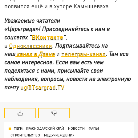
появится ещё и в хуторе Камышеваха.
Уважаемые читатели
«Царьграда»!
Присоединяйтесь к нам в
ВКонтакте
соцсетях
"
"
,
в
Одноклассники
.
Подписывайтесь на
наш
канал в Дзене
и
телеграм-канал
. Там все
самое интересное. Если вам есть чем
поделиться с нами, присылайте свои
наблюдения, вопросы, новости на электронную
почту
ug@Tsargrad.TV
ТЕГИ:
КРАСНОДАРСКИЙ КРАЙ
НОВОСТИ
ФАПЫ
СТРОИТЕЛЬСТВО
МЕДУЧРЕЖДЕНИЯ