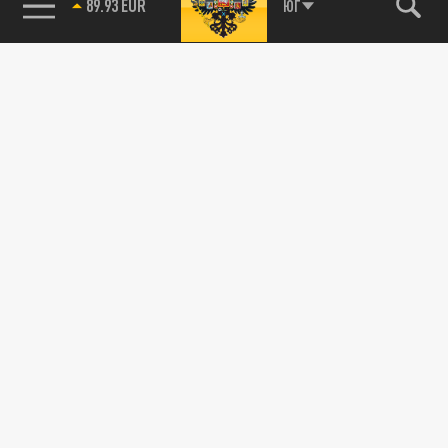
89.93 EUR
ЮГ