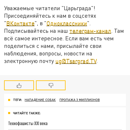
Уважаемые читатели "Царьграда"!
Присоединяйтесь к нам в соцсетях
"
ВКонтакте
", в "
Одноклассники
".
Подписывайтесь на наш
телеграм-канал
. Там
всё самое интересное. Если вам есть чем
поделиться с нами, присылайте свои
наблюдения, вопросы, новости на
электронную почту
ug@Tsargrad.TV
.
ТЕГИ:
НАПАДЕНИЕ СОБАК
ПРОПАЖА 3 МИЛЛИОНОВ
ЧИТАЙТЕ ТАКЖЕ:
Технофашисты XXI века