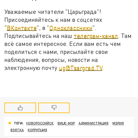
Уважаемые читатели "Царьграда"!
Присоединяйтесь к нам в соцсетях
"
ВКонтакте
", в "
Одноклассники
".
Подписывайтесь на наш
телеграм-канал
. Там
всё самое интересное. Если вам есть чем
поделиться с нами, присылайте свои
наблюдения, вопросы, новости на
электронную почту
ug@Tsargrad.TV
.
ТЕГИ:
НОВОРОССИЙСК
ВИЦЕ-МЭР
АДМИНИСТРАЦИЯ
МЭРИЯ
ВЗЯТКА
КОРРУПЦИЯ