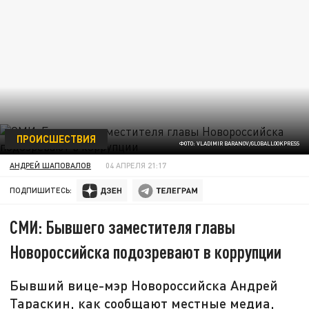
ПРОИСШЕСТВИЯ
ФОТО: VLADIMIR BARANOV/GLOBALLOOKPRESS
АНДРЕЙ ШАПОВАЛОВ
04 АПРЕЛЯ 21:17
ПОДПИШИТЕСЬ:
СМИ: Бывшего заместителя главы
Новороссийска подозревают в коррупции
Бывший вице-мэр Новороссийска Андрей
Тараскин, как сообщают местные медиа,