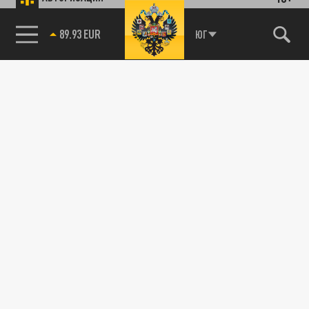
89.93 EUR
ЮГ