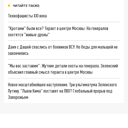
ЧИТАЙТЕ ТАКЖЕ:
Технофашисты XXI века
"Кротами" были все? Теракт в центре Москвы: На генералов
охотятся "живые дроны"
Даня с Дашей спаслись от боевиков ВСУ. Но беды для малышей не
закончились
"Мы вас заставим": Жуткие детали охоты на генерала. Зеленский
объяснил главный смысл теракта в центре Москвы
Новое масштабнейшее наступление. Три ультиматума Зеленского
Путину. "Львов Кима" поставят на ПВО? Глобальный прорыв под
Запорожьем