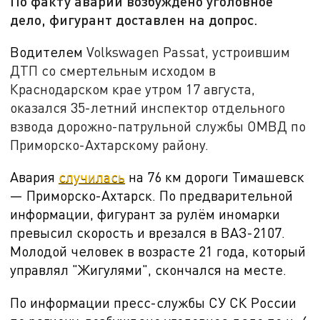
По факту аварии возбуждено уголовное
дело, фигурант доставлен на допрос.
Водителем
Volkswagen Passat, устроившим
ДТП со смертельным исходом в
Краснодарском крае утром 17 августа,
оказался 35-летний инспектор отдельного
взвода дорожно-патрульной службы ОМВД по
Приморско-Ахтарскому району.
Авария
случилась
на 76 км дороги Тимашевск
— Приморско-Ахтарск. По предварительной
информации, фигурант за рулём иномарки
превысил скорость и врезался в
ВАЗ-
2107.
Молодой человек в возрасте 21 года, который
управлял "Жигулями", скончался на месте.
По информации пресс-службы СУ СК России