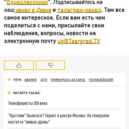
"
Одноклассники
".
Подписывайтесь на
и
телеграм-канал
. Там все
наш
канал в Дзене
самое интересное. Если вам есть чем
поделиться с нами, присылайте свои
наблюдения, вопросы, новости на
электронную почту
ug@Tsargrad.TV
ТЕГИ:
АВАРИЯ
ДТП
ПРИМОРСКО-АХТАРСК
ПОЛИЦЕЙСКИЙ
ЧИТАЙТЕ ТАКЖЕ:
Технофашисты XXI века
"Кротами" были все? Теракт в центре Москвы: На генералов
охотятся "живые дроны"