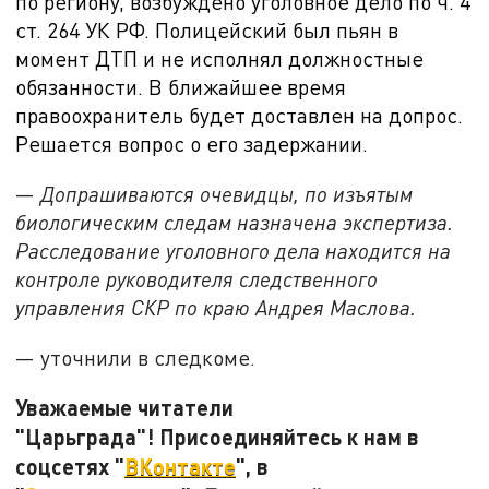
по региону, возбуждено уголовное дело по ч. 4
ст. 264 УК РФ. Полицейский был пьян в
момент ДТП и не исполнял должностные
обязанности. В ближайшее время
правоохранитель будет доставлен на допрос.
Решается вопрос о его задержании.
—
Допрашиваются очевидцы, по изъятым
биологическим следам назначена экспертиза.
Расследование уголовного дела находится на
контроле руководителя следственного
управления СКР по краю Андрея Маслова.
— уточнили в следкоме.
Уважаемые читатели
"Царьграда"! Присоединяйтесь к нам в
соцсетях "
ВКонтакте
", в