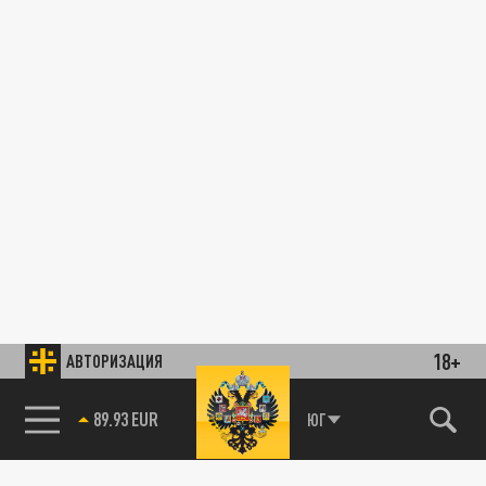
18+
АВТОРИЗАЦИЯ
89.93 EUR
ЮГ