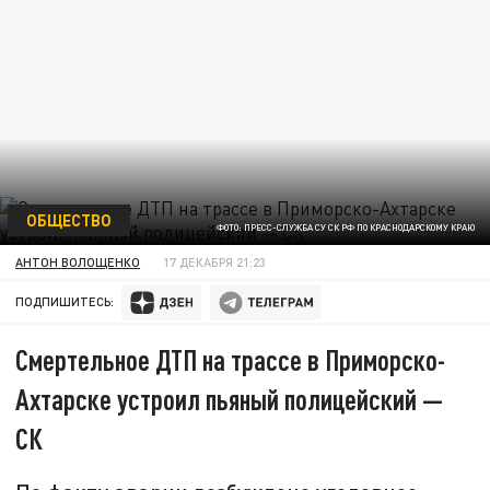
ОБЩЕСТВО
ФОТО: ПРЕСС-СЛУЖБА СУ СК РФ ПО КРАСНОДАРСКОМУ КРАЮ
АНТОН ВОЛОЩЕНКО
17 ДЕКАБРЯ 21:23
ПОДПИШИТЕСЬ:
Смертельное ДТП на трассе в Приморско-
Ахтарске устроил пьяный полицейский —
СК