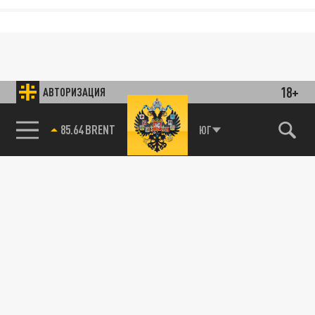
18+
АВТОРИЗАЦИЯ
85.64 BRENT
ЮГ