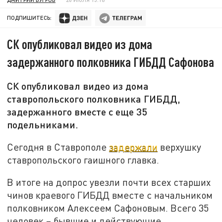
ПОДПИШИТЕСЬ:
СК опубликовал видео из дома
задержанного полковника ГИБДД Сафонова
СК опубликовал видео из дома
ставропольского полковника ГИБДД,
задержанного вместе с еще 35
подельниками.
Сегодня в Ставрополе
задержали
верхушку
ставропольского гаишного главка.
В итоге на допрос увезли почти всех старших
чинов краевого ГИБДД вместе с начальником
полковником Алексеем Сафоновым. Всего 35
человек – бывшие и действующие