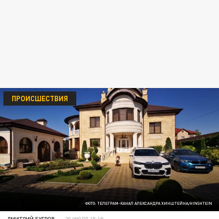
ПРОИСШЕСТВИЯ
ФОТО: ТЕЛЕГРАМ-КАНАЛ АЛЕКСАНДРА ХИНШТЕЙНА/HINSHTEIN
ДМИТРИЙ БУГРОВ
20 ИЮЛЯ 15:18