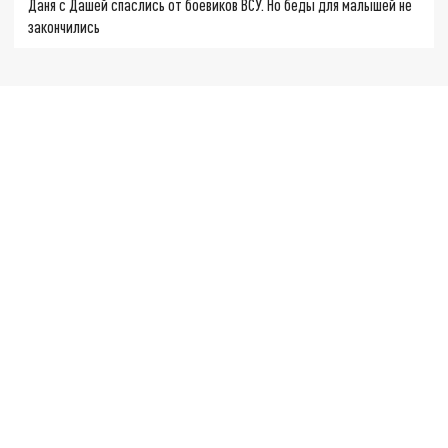
Даня с Дашей спаслись от боевиков ВСУ. Но беды для малышей не
закончились