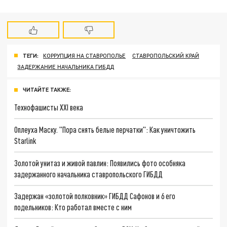
ТЕГИ:
КОРРУПЦИЯ НА СТАВРОПОЛЬЕ
СТАВРОПОЛЬСКИЙ КРАЙ
ЗАДЕРЖАНИЕ НАЧАЛЬНИКА ГИБДД
ЧИТАЙТЕ ТАКЖЕ:
Технофашисты XXI века
Оплеуха Маску. "Пора снять белые перчатки": Как уничтожить
Starlink
Золотой унитаз и живой павлин: Появились фото особняка
задержанного начальника ставропольского ГИБДД
Задержан «золотой полковник» ГИБДД Сафонов и 6 его
подельников: Кто работал вместе с ним