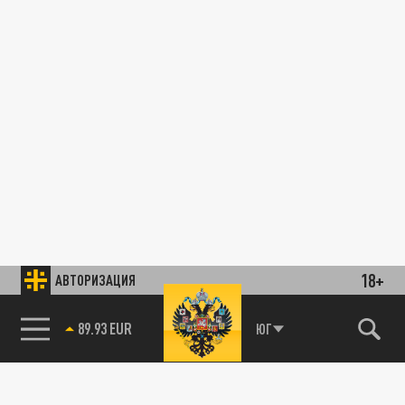
18+
АВТОРИЗАЦИЯ
89.93 EUR
ЮГ