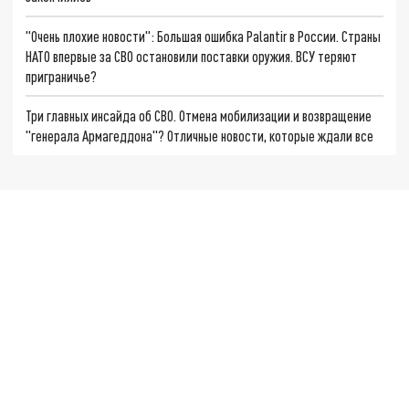
"Очень плохие новости": Большая ошибка Palantir в России. Страны
НАТО впервые за СВО остановили поставки оружия. ВСУ теряют
приграничье?
Три главных инсайда об СВО. Отмена мобилизации и возвращение
"генерала Армагеддона"? Отличные новости, которые ждали все