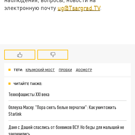
электронную почту
ug@Tsargrad.TV
.
ТЕГИ:
КРЫМСКИЙ МОСТ
ПРОБКИ
ДОСМОТР
ЧИТАЙТЕ ТАКЖЕ:
Технофашисты XXI века
Оплеуха Маску. "Пора снять белые перчатки": Как уничтожить
Starlink
Даня с Дашей спаслись от боевиков ВСУ. Но беды для малышей не
закончились