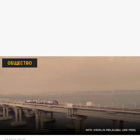
ОБЩЕСТВО
ФОТО: KREMLIN POOL/GLOBAL LOOK PRESS
18 МАЯ 15:23