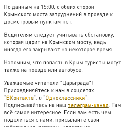
По данным на 15:00, с обеих сторон
Крымского моста затруднений в проезде к
досмотровым пунктам нет.
Водителям следует учитывать обстановку,
которая царит на Крымском мосту, ведь
иногда его закрывают на некоторое время.
Напомним, что попасть в Крым туристы могут
также на поезде или автобусе.
Уважаемые читатели "Царьграда"!
Присоединяйтесь к нам в соцсетях
"
ВКонтакте
", в "
Одноклассники
".
Подписывайтесь на наш
телеграм-канал
. Там
всё самое интересное. Если вам есть чем
поделиться с нами, присылайте свои
наблюдения, вопросы, новости на