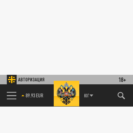
18+
АВТОРИЗАЦИЯ
89.93 EUR
ЮГ