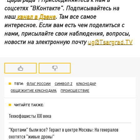
соцсетях
"ВКонтакте"
.
Подписывайтесь на
наш
канал в Дзене
. Там все самое
интересное. Если вам есть чем поделиться с
нами, присылайте свои наблюдения, вопросы,
новости на электронную почту
ug@Tsargrad.TV
ТЕГИ:
ФЛАГ РОССИИ
СИМВОЛ Z
КРАСНОДАР
ОБЩЕЖИТИЕ КРАСНОДАРА
ПРОИСШЕСТВИЕ
ЧИТАЙТЕ ТАКЖЕ:
Технофашисты XXI века
"Кротами" были все? Теракт в центре Москвы: На генералов
охотятся "живые дроны"