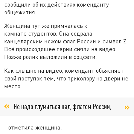
сообщили об их действиях коменданту
общежития.
Женщина тут же примчалась к
комнате студентов. Она содрала
канцелярским ножом флаг России и символ Z.
Всё происходящее парни сняли на видео.
Позже ролик выложили в соцсети.
Как слышно на видео, комендант объясняет
свой поступок тем, что триколору на двери не
место.
Не надо глумиться над флагом России,
- отметила женщина.