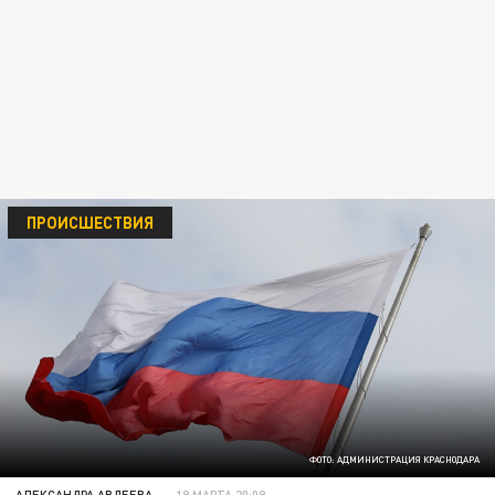
ПРОИСШЕСТВИЯ
ФОТО: АДМИНИСТРАЦИЯ КРАСНОДАРА
АЛЕКСАНДРА АВДЕЕВА
19 МАРТА 20:09