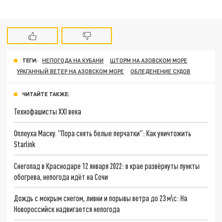
ТЕГИ:
НЕПОГОДА НА КУБАНИ
ШТОРМ НА АЗОВСКОМ МОРЕ
УРАГАННЫЙ ВЕТЕР НА АЗОВСКОМ МОРЕ
ОБЛЕДЕНЕНИЕ СУДОВ
ЧИТАЙТЕ ТАКЖЕ:
Технофашисты XXI века
Оплеуха Маску. "Пора снять белые перчатки": Как уничтожить
Starlink
Снегопад в Краснодаре 12 января 2022: в крае развёрнуты пункты
обогрева, непогода идёт на Сочи
Дождь с мокрым снегом, ливни и порывы ветра до 23 м\с: На
Новороссийск надвигается непогода