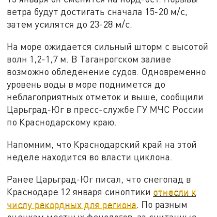
ветра будут достигать сначала 15-20 м/с,
затем усилятся до 23-28 м/с.
На море ожидается сильный шторм с высотой
волн 1,2-1,7 м. В Таганрогском заливе
возможно обледенение судов. Одновременно
уровень воды в море поднимется до
неблагоприятных отметок и выше, сообщили
Царьград-Юг в пресс-службе ГУ МЧС России
по Краснодарскому краю.
Напомним, что Краснодарский край на этой
неделе находится во власти циклона.
Ранее Царьград-Юг писал, что снегопад в
Краснодаре 12 января синоптики
отнесли к
числу рекордных для региона
. По разным
оценкам местных фенологов, за считанные