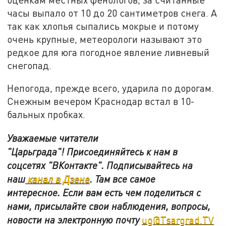
часы выпало от 10 до 20 сантиметров снега. А
так как хлопья сыпались мокрые и потому
очень крупные, метеорологи называют это
редкое для юга погодное явление ливневый
снегопад.
Непогода, прежде всего, ударила по дорогам.
Снежным вечером Краснодар встал в 10-
бальных пробках.
Уважаемые читатели
"Царьграда"!
Присоединяйтесь к нам в
соцсетях
"ВКонтакте"
.
Подписывайтесь на
наш
канал в Дзене
. Там все самое
интересное. Если вам есть чем поделиться с
нами, присылайте свои наблюдения, вопросы,
новости на электронную почту
ug@Tsargrad.TV