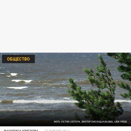
ОБЩЕСТВО
ФОТО: VICTOR LISITSYN, ВИКТОР ЛИСИЦЫН/GLOBAL LOOK PRESS
ВАСИЛИСА КРУГЛОВА
13 ЯНВАРЯ 18:44