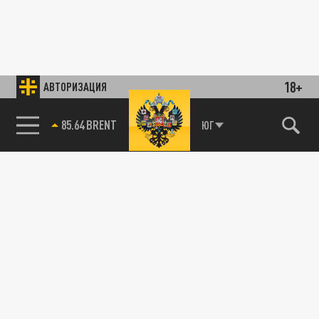
18+
АВТОРИЗАЦИЯ
85.64 BRENT
ЮГ