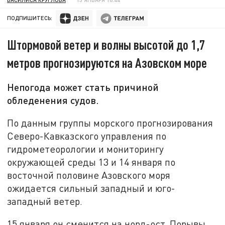
ПОДПИШИТЕСЬ:
Штормовой ветер и волны высотой до 1,7
метров прогнозируются на Азовском море
Непогода может стать причиной
обледенения судов.
По данным группы морского прогнозирования
Северо-Кавказского управления по
гидрометеорологии и мониторингу
окружающей среды 13 и 14 января по
восточной половине Азовского моря
ожидается сильный западный и юго-
западный ветер.
15 января он сменится на норд-ост. Порывы